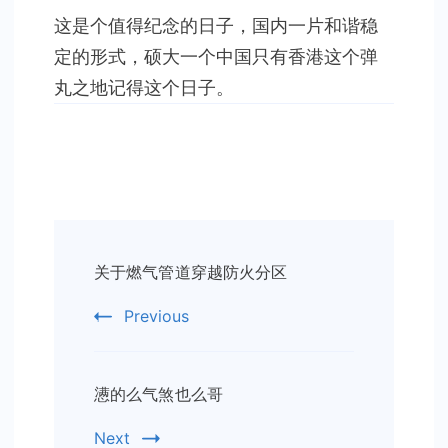
今
这是个值得纪念的日子，国内一片和谐稳
日
定的形式，硕大一个中国只有香港这个弹
丸之地记得这个日子。
Post
关于燃气管道穿越防火分区
Navigation
Previous
懑的么气煞也么哥
Next