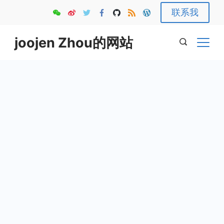
Skip
联系我
to
content
joojen Zhou的网站