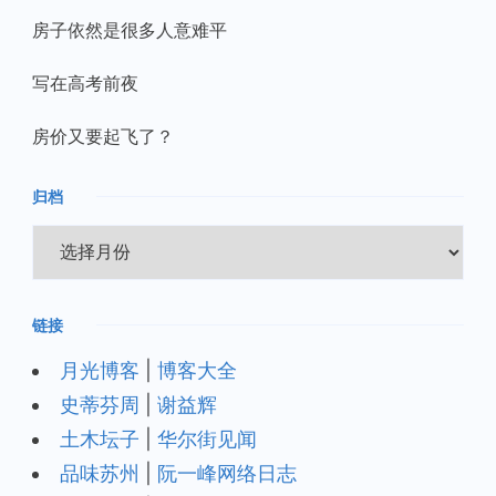
房子依然是很多人意难平
写在高考前夜
房价又要起飞了？
归档
归
档
链接
月光博客
|
博客大全
史蒂芬周
|
谢益辉
土木坛子
|
华尔街见闻
品味苏州
|
阮一峰网络日志