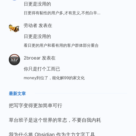
日更是没用的
日更得有黏性的用户多,才有意义,不然白辛…
劳动者
发表在
日更是没用的
看日更的用户和看有用的客户群体部分重合
2broear
发表在
你只是打个工而已
money到位了，能化解99的家文化
最新文章
把写字变得更加简单可行
草台班子是这个世界的常态，不要自我内耗
我为什么将 Obsidian 作为主力文字工具