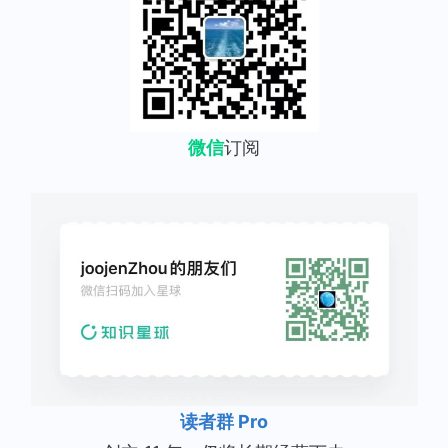
微信
订阅
读者群 Pro