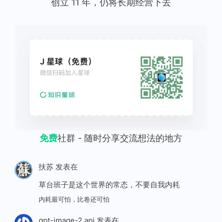
创立 11 年，仍将长期经营下去
免费
社群 - 随时分享交流想法的地方
扶苏
发表在
草台班子是这个世界的常态，不要自我内耗
内耗最可怕，比卷还可怕
gpt-image-2 api
发表在