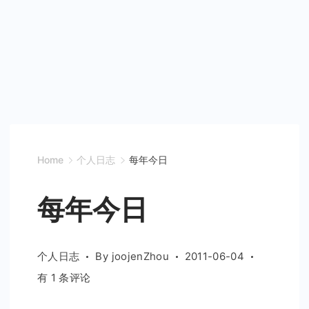
Home
个人日志
每年今日
每年今日
个人日志
By
joojenZhou
2011-06-04
每
有 1 条评论
年