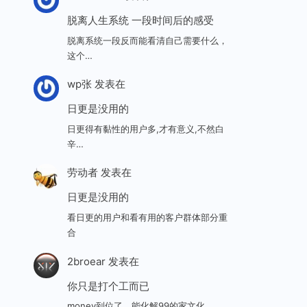
脱离人生系统 一段时间后的感受
脱离系统一段反而能看清自己需要什么，
这个…
wp张
发表在
日更是没用的
日更得有黏性的用户多,才有意义,不然白
辛…
劳动者
发表在
日更是没用的
看日更的用户和看有用的客户群体部分重
合
2broear
发表在
你只是打个工而已
money到位了，能化解99的家文化