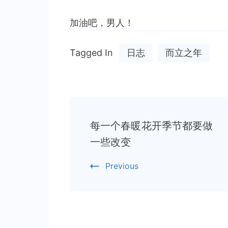
加油吧，男人！
Tagged In
日志
而立之年
Post
每一个春暖花开季节都要做
Navigation
一些改变
Previous