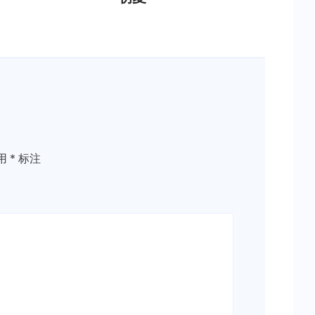
用
*
标注