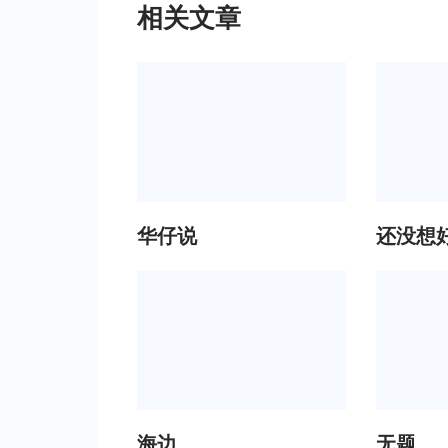
相关文章
华仔说
还没想
海边
无题