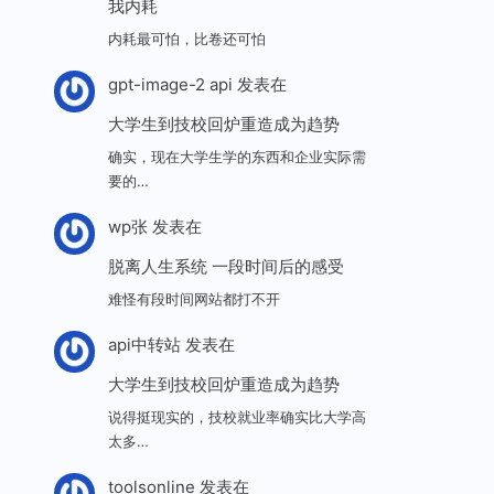
我内耗
内耗最可怕，比卷还可怕
gpt-image-2 api
发表在
大学生到技校回炉重造成为趋势
确实，现在大学生学的东西和企业实际需
要的…
wp张
发表在
脱离人生系统 一段时间后的感受
难怪有段时间网站都打不开
api中转站
发表在
大学生到技校回炉重造成为趋势
说得挺现实的，技校就业率确实比大学高
太多…
toolsonline
发表在