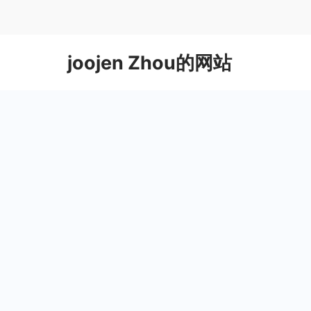
Skip
to
content
joojen Zhou的网站