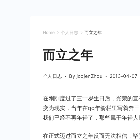
Home
个人日志
而立之年
而立之年
个人日志
By
joojenZhou
2013-04-07
在刚刚度过了三十岁生日后，光荣的宣
变为现实，当年在qq年龄栏里写着奔
我们已经不再年轻了，那些属于年轻人
在正式迈过而立之年反而无法相信，毕