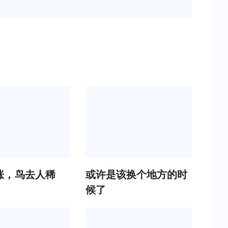
涨，鸟去人稀
或许是该换个地方的时
候了