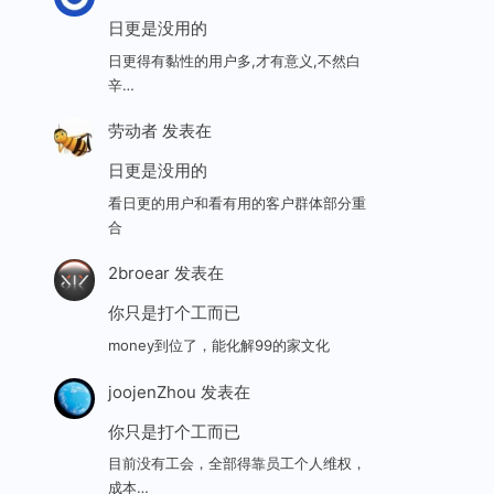
日更是没用的
日更得有黏性的用户多,才有意义,不然白
辛…
劳动者
发表在
日更是没用的
看日更的用户和看有用的客户群体部分重
合
2broear
发表在
你只是打个工而已
money到位了，能化解99的家文化
joojenZhou
发表在
你只是打个工而已
目前没有工会，全部得靠员工个人维权，
成本…