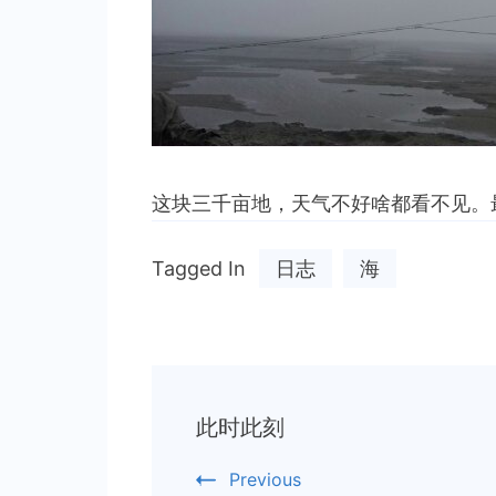
这块三千亩地，天气不好啥都看不见。
Tagged In
日志
海
Post
此时此刻
Navigation
Previous