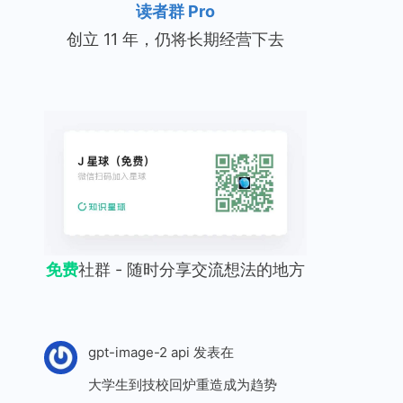
读者群 Pro
创立 11 年，仍将长期经营下去
免费
社群 - 随时分享交流想法的地方
gpt-image-2 api
发表在
大学生到技校回炉重造成为趋势