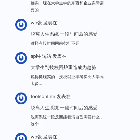
确实，现在大学生学的东西和企业实际需
要的…
wp张
发表在
脱离人生系统 一段时间后的感受
难怪有段时间网站都打不开
api中转站
发表在
大学生到技校回炉重造成为趋势
说得挺现实的，技校就业率确实比大学高
太多…
toolsonline
发表在
脱离人生系统 一段时间后的感受
脱离系统一段反而能看清自己需要什么，
这个…
wp张
发表在