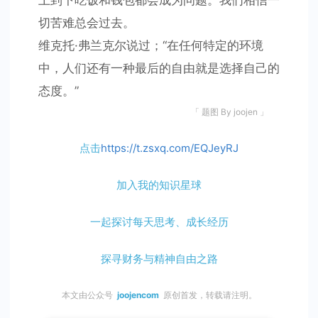
上到下吃饭和钱包都会成为问题。我们相信一
切苦难总会过去。
维克托·弗兰克尔说过；“在任何特定的环境
中，人们还有一种最后的自由就是选择自己的
态度。”
「 题图 By joojen 」
点击
https://t.zsxq.com/EQJeyRJ
加入我的知识星球
一起探讨每天思考、成长经历
探寻财务与精神自由之路
本文由公众号
joojencom
原创首发，转载请注明。