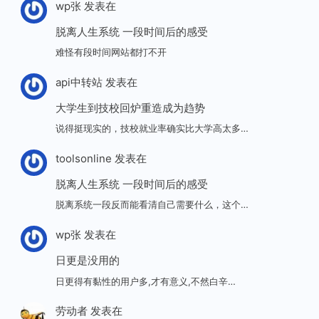
wp张
发表在
脱离人生系统 一段时间后的感受
难怪有段时间网站都打不开
api中转站
发表在
大学生到技校回炉重造成为趋势
说得挺现实的，技校就业率确实比大学高太多…
toolsonline
发表在
脱离人生系统 一段时间后的感受
脱离系统一段反而能看清自己需要什么，这个…
wp张
发表在
日更是没用的
日更得有黏性的用户多,才有意义,不然白辛…
劳动者
发表在