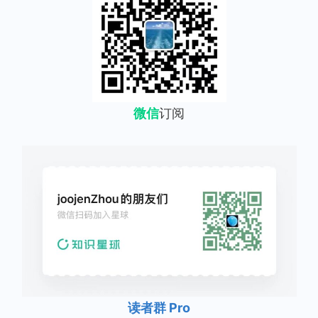
微信
订阅
读者群 Pro