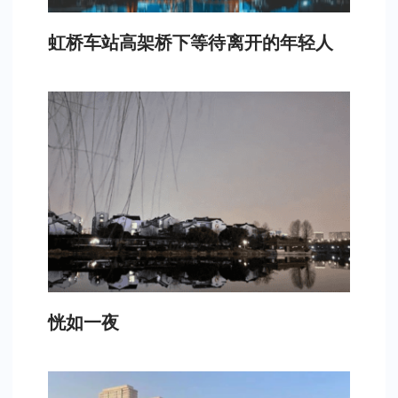
虹桥车站高架桥下等待离开的年轻人
恍如一夜