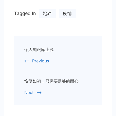
Tagged In
地产
疫情
Post
个人知识库上线
Navigation
Previous
恢复如初，只需要足够的耐心
Next