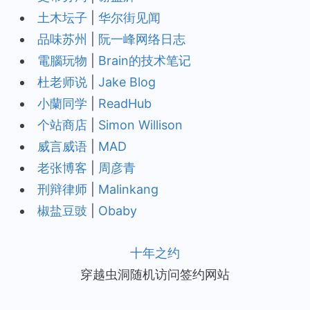
土木坛子
|
华尔街见闻
品味苏州
|
阮一峰网络日志
電腦玩物
|
Brain的技术笔记
杜老师说
|
Jake Blog
小蘭同学
|
ReadHub
个站商店
|
Simon Willison
威言威语
|
MAD
老张博客
|
周彦青
刑辩律师
|
Malinkang
椒盐豆豉
|
Obaby
十年之约
穿越虫洞随机访问签约网站