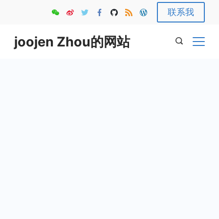
Skip
联系我
to
content
joojen Zhou的网站