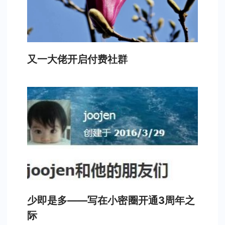
又一大佬开启付费社群
少即是多——写在小密圈开通3周年之
际