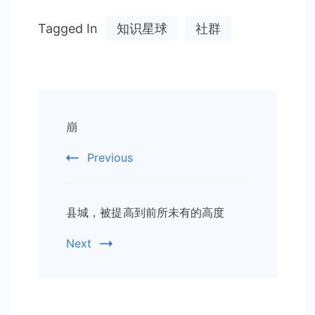
Tagged In
知识星球
社群
Post
崩
Navigation
Previous
县城，被提高到前所未有的高度
Next