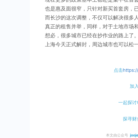
也是惠及面很窄，只针对新买首套房，
而长沙的这次调整，不仅可以解决很多
真正的租售并举，同样，对于土地市场
想必，很多城市已经在抄作业的路上了
上海今天正式解封，周边城市也可以松
点击
https:
加
一起探讨
探寻财
本文由公众号
jooj