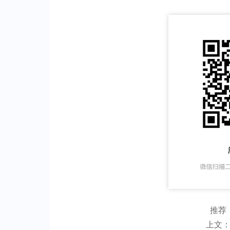
推荐
上文