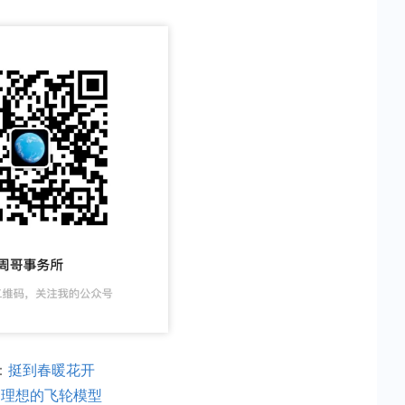
：
挺到春暖花开
：
理想的飞轮模型