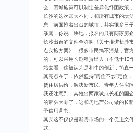
会，因城施策可以制定差异化纾困政策
长沙的这次却大不同，和所有城市的玩
息。前面抢着出台的城市，其实很多日
暴露，你说十块地，报名的只有两家房
长沙出台的文件全称叫《关于推进长沙
点实施方案》，很多市民搞不清楚，官
的，可以采用长期租赁出去（不低于10
站去看。这被认为是和牛的创新，简直一
其亮点在于，依然坚持“房住不炒”定位
赁住房供给，解决新市民、青年人住房
我还注意到，其推出两家试点长租的国
的带头大哥了，这和房地产公司做的长
予信用背书。
其实这不仅仅是新房市场的一个促进文
式。