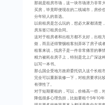
那就是租房市场，这一块市场潜力非常
买房，毕竟即便现在的二线城市，房价
分年轻人的首选。
以前租房是怎么玩的，想必大家都清楚
房东签订租房合同。
这对于租房者和出租方都不太好，出租
烦，而且还得警惕租客别弄坏了房子或
租客来说，找房子是一件非常痛苦的事
精力被耗在房子上，特别是北上广深这
以写一本书。
那么国企受地方政府委托切入这个长租
完全可以重新装修一下，对租房要求比
有弹性了。
对于短期要租的，可以，价格高一些，
降低很多心理负担，比如要租个5年10
现在更多的政策基本上都还是集中在首