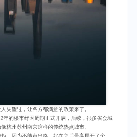
让人失望过，让各方都满意的政策来了。
22年的楼市纾困周期正式开启，后续，很多省会城
括像杭州苏州南京这样的传统热点城市。
中矩，因为不能台出格。好在之后最高层开了个