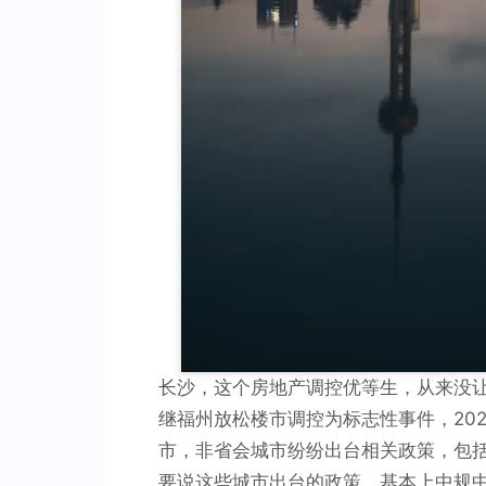
长沙，这个房地产调控优等生，从来没
继福州放松楼市调控为标志性事件，20
市，非省会城市纷纷出台相关政策，包
要说这些城市出台的政策，基本上中规