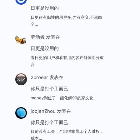
日更是没用的
日更得有黏性的用户多,才有意义,不然白
辛…
劳动者
发表在
日更是没用的
看日更的用户和看有用的客户群体部分重
合
2broear
发表在
你只是打个工而已
money到位了，能化解99的家文化
joojenZhou
发表在
你只是打个工而已
目前没有工会，全部得靠员工个人维权，
成本…