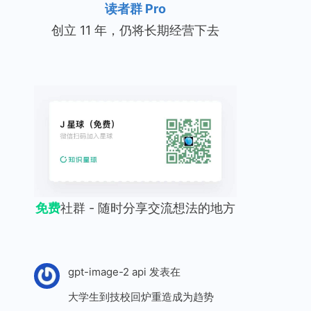
读者群 Pro
创立 11 年，仍将长期经营下去
免费
社群 - 随时分享交流想法的地方
gpt-image-2 api
发表在
大学生到技校回炉重造成为趋势