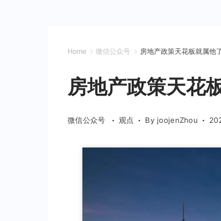
Home
微信公众号
房地产政策天花板就属他
房地产政策天花
微信公众号
观点
By
joojenZhou
20