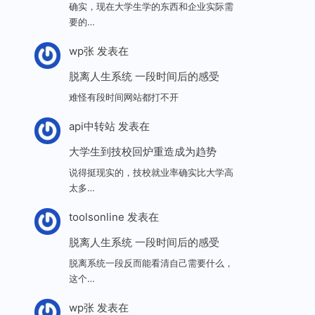
确实，现在大学生学的东西和企业实际需
要的…
wp张
发表在
脱离人生系统 一段时间后的感受
难怪有段时间网站都打不开
api中转站
发表在
大学生到技校回炉重造成为趋势
说得挺现实的，技校就业率确实比大学高
太多…
toolsonline
发表在
脱离人生系统 一段时间后的感受
脱离系统一段反而能看清自己需要什么，
这个…
wp张
发表在