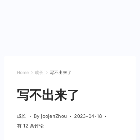
Home
成长
写不出来了
写不出来了
成长
By
joojenZhou
2023-04-18
写
有 12 条评论
不