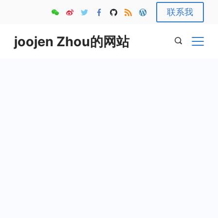
Skip
联系我
to
content
joojen Zhou的网站