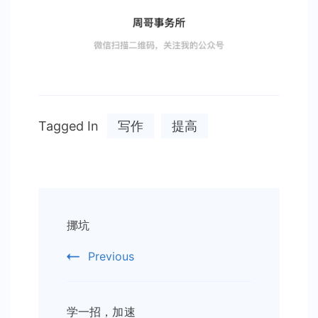
Tagged In
写作
提高
Post
挪坑
Navigation
Previous
学一招，加速