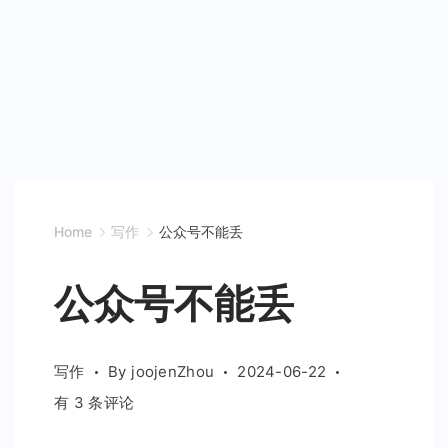
Home
写作
公众号不能丢
公众号不能丢
写作
By
joojenZhou
2024-06-22
公
有 3 条评论
众