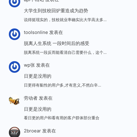
大学生到技校回炉重造成为趋势
说得挺现实的，技校就业率确实比大学高太多…
toolsonline
发表在
脱离人生系统 一段时间后的感受
脱离系统一段反而能看清自己需要什么，这个…
wp张
发表在
日更是没用的
日更得有黏性的用户多,才有意义,不然白辛…
劳动者
发表在
日更是没用的
看日更的用户和看有用的客户群体部分重合
2broear
发表在