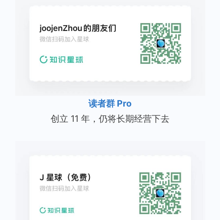
读者群 Pro
创立 11 年，仍将长期经营下去