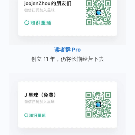
读者群 Pro
创立 11 年，仍将长期经营下去