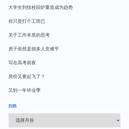
大学生到技校回炉重造成为趋势
你只是打个工而已
关于工作本质的思考
房子依然是很多人意难平
写在高考前夜
房价又要起飞了？
又到一年毕业季
归档
归
档