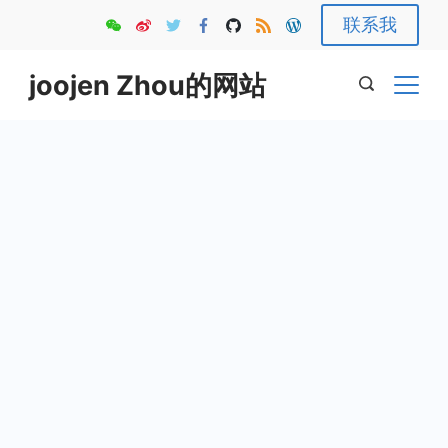
Skip
联系我
to
content
joojen Zhou的网站