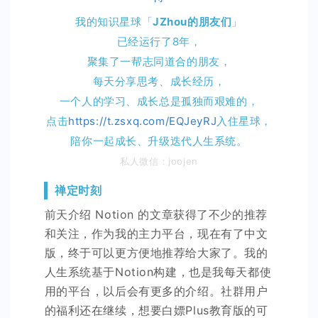
我的知识星球「
JZhou的朋友们
」
已经运行了8年，
聚集了一帮志同道合的朋友，
每天分享思考、成长经历，
一个人的学习、成长总是孤独而艰难的，
点击
https://t.zsxq.com/EQJeyRJ
入住星球，
陪你一起成长、升级迭代人生系统。
私人微信：joojen
禅定时刻
前天介绍 Notion 的文章获得了不少的推荐
和关注，作为我的主力平台，现在有了中文
版，终于可以更方便地推荐给大家了。我的
人生系统基于Notion构建，也是我每天都使
用的平台，以后会有更多的介绍。社群用户
的福利还在继续，想要白嫖Plus教育版的可