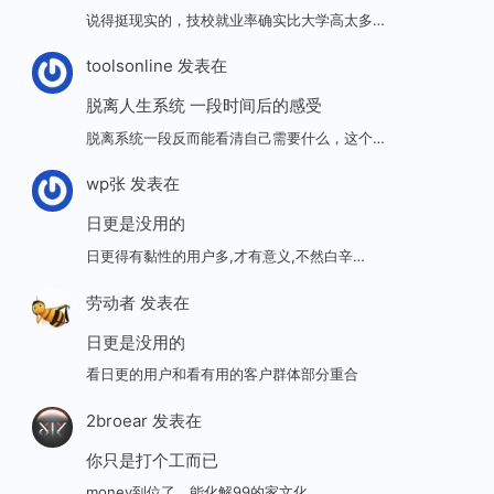
说得挺现实的，技校就业率确实比大学高太多…
toolsonline
发表在
脱离人生系统 一段时间后的感受
脱离系统一段反而能看清自己需要什么，这个…
wp张
发表在
日更是没用的
日更得有黏性的用户多,才有意义,不然白辛…
劳动者
发表在
日更是没用的
看日更的用户和看有用的客户群体部分重合
2broear
发表在
你只是打个工而已
money到位了，能化解99的家文化