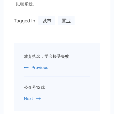
以联系我。
Tagged In
城市
置业
Post
放弃执念，学会接受失败
Navigation
Previous
公众号12载
Next