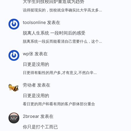
大学生到技校回炉重造成为趋势
说得挺现实的，技校就业率确实比大学高太多…
toolsonline
发表在
脱离人生系统 一段时间后的感受
脱离系统一段反而能看清自己需要什么，这个…
wp张
发表在
日更是没用的
日更得有黏性的用户多,才有意义,不然白辛…
劳动者
发表在
日更是没用的
看日更的用户和看有用的客户群体部分重合
2broear
发表在
你只是打个工而已