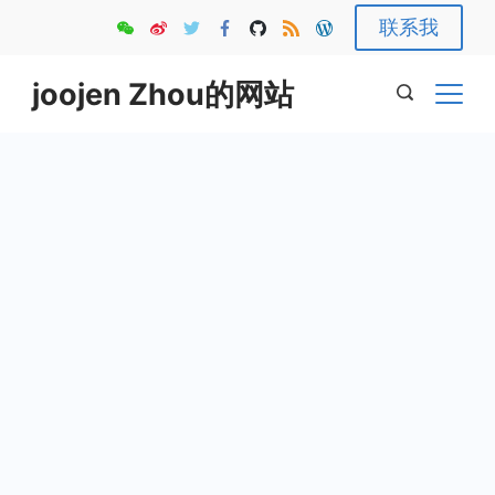
Skip
联系我
to
content
joojen Zhou的网站