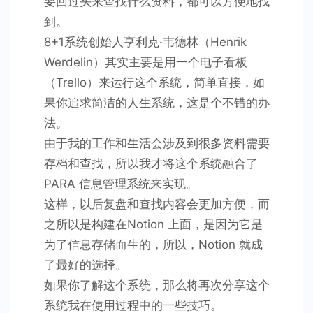
要回过头来查找什么资料，都可以方便地找
复
到。
盘
8+1系统创始人亨利克·韦德林（Henrik
8
Werdelin）其实主要是用一个电子看板
领
域
（Trello）来运行这个系统，简单直接，如
果你追求简洁的人生系统，这是个不错的办
法。
由于我的工作和生活会涉及到很多资料需要
存档和查找，所以我才将这个系统融合了
PARA 信息管理系统来实现。
这样，以后复盘和查找内容会更加方便，而
之所以是构建在Notion 上面，是因为它是
为了信息存储而生的，所以，Notion 就成
了最好的选择。
如果你了解这个系统，那么将再次分享这个
系统我在使用过程中的一些技巧。