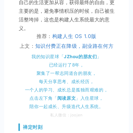
自己的生活更加从容，获得最终的自由，更
主要的是，避免事情积压的时候，自己被生
活整垮掉，这也是构建人生系统最大的意
义。
推荐：
构建人生 OS 1.0版
上文：
知识付费正在降级，副业路在何方
我的知识星球「
JZhou的朋友们
」
已经运行了8年，
聚集了一帮志同道合的朋友，
每天分享思考、成长经历，
一个人的学习、成长总是孤独而艰难的，
点击左下角「
阅读原文
」
入住星球，
陪你一起成长、升级迭代人生系统。
私人微信：joojen
禅定时刻