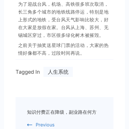
为了迎战台风，机场、高铁很多班次取消，
长三角多个城市的地铁线路停运，特别是地
上形式的地铁，受台风天气影响比较大，好
在大家是放假在家。台风从上海、苏州、无
锡城区穿过，市区很多绿化树木被摧毁。
之前关于抽奖送星球门票的活动，大家的热
情好像都不高，过段时间再说。
Tagged In
人生系统
Post
知识付费正在降级，副业路在何方
Navigation
Previous