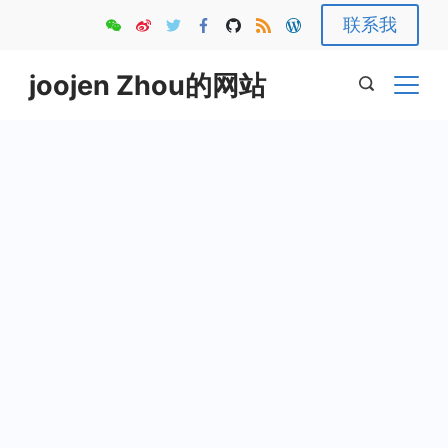
Skip
联系我
to
content
joojen Zhou的网站