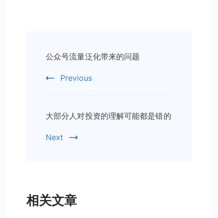
Post
公众号流量泛化带来的问题
Navigation
Previous
大部分人对投资的理解可能都是错的
Next
相关文章