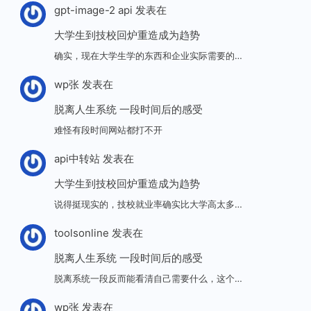
gpt-image-2 api
发表在
大学生到技校回炉重造成为趋势
确实，现在大学生学的东西和企业实际需要的…
wp张
发表在
脱离人生系统 一段时间后的感受
难怪有段时间网站都打不开
api中转站
发表在
大学生到技校回炉重造成为趋势
说得挺现实的，技校就业率确实比大学高太多…
toolsonline
发表在
脱离人生系统 一段时间后的感受
脱离系统一段反而能看清自己需要什么，这个…
wp张
发表在