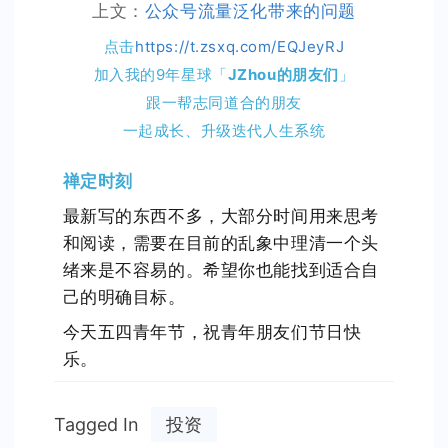
上文：
公众号流量泛化带来的问题
点击
https://t.zsxq.com/EQJeyRJ
加入我的9年星球「
JZhou的朋友们
」
跟一帮志同道合的朋友
一起成长、升级迭代人生系统
禅定时刻
最新写的东西不多，大部分时间用来思考
和阅读，需要在目前的乱象中理清一个头
绪来是不容易的。希望你也能找到适合自
己的明确目标。
今天五四青年节，祝青年朋友们节日快
乐。
Tagged In
投资