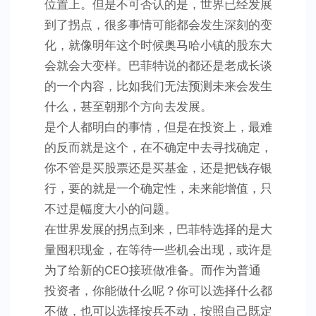
位置上。但是不可否认的是，世界已经发展
到了拐点，很多事情可能都会发生深刻的变
化，就像明年这个时候奥马哈小镇的股东大
会就会大变样。巴菲特说的都还是老成长谈
的一个内容，比如我们无法预测未来会发生
什么，甚至朝那个方向去发展。
是个人都明白的事情，但是在投资上，最难
的反而就是这个，在不确定中去寻找确定，
你不管是买股票还是买基金，还是把钱存银
行，要的就是一个确定性，未来能增值，只
不过是幅度大小的问题。
在世界发展的拐点到来，巴菲特选择的是大
量囤积现金，在等待一些机会出现，或许是
为了给新的CEO接班做准备。而作为普通
投资者，你能做什么呢？你可以选择什么都
不做，也可以选择按兵不动，按照自己既定