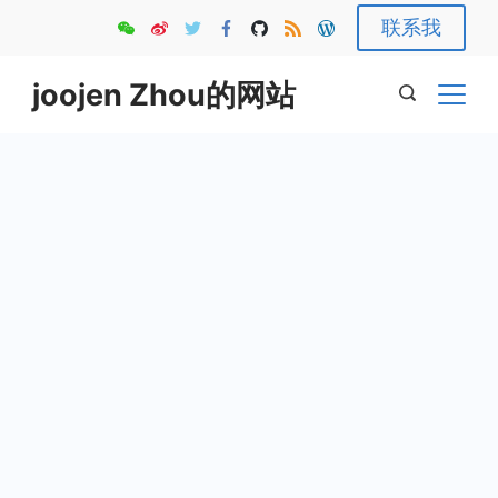
Skip
联系我
to
content
joojen Zhou的网站