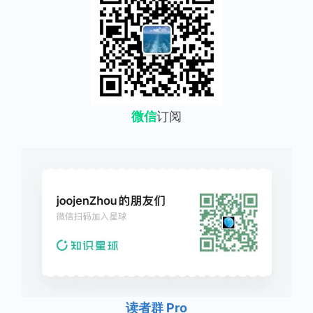
微信
订阅
读者群 Pro