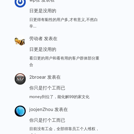
日更是没用的
日更得有黏性的用户多,才有意义,不然白
辛…
劳动者
发表在
日更是没用的
看日更的用户和看有用的客户群体部分重
合
2broear
发表在
你只是打个工而已
money到位了，能化解99的家文化
joojenZhou
发表在
你只是打个工而已
目前没有工会，全部得靠员工个人维权，