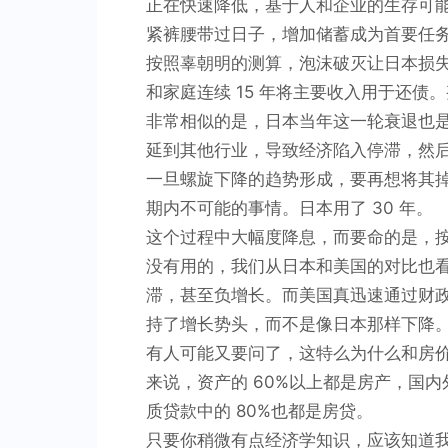
正在快速降低，基于人和企业的生存可
紧裤腰带过日子，增加储蓄成为首要任
按照辜朝明的测算，泡沫破灭让日本损失了
和家庭连续 15 年将主要收入用于还债。
非常相似的是，日本当年这一轮衰退也
延到其他行业，导致经济陷入停滞，然
一旦螺旋下降的趋势形成，要再想将其
期内不可能的事情。日本用了 30 年。
这个过程中大幅度降息，而要命的是，
没有用的，我们从日本和美国的对比也
滞，甚至负增长。而美国真迅速通过财
持了增长势头，而不是像日本那样下降
有人可能又要问了，这特么为什么和房
来说，资产的 60%以上都是房产，国
质贷款中的 80%也都是房贷。
只要你稍微有点经济学知识，应该知道