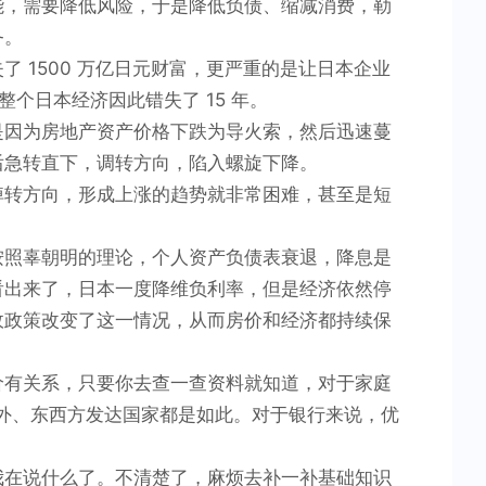
能，需要降低风险，于是降低负债、缩减消费，勒
务。
 1500 万亿日元财富，更严重的是让日本企业
整个日本经济因此错失了 15 年。
是因为房地产资产价格下跌为导火索，然后迅速蔓
后急转直下，调转方向，陷入螺旋下降。
掉转方向，形成上涨的趋势就非常困难，甚至是短
按照辜朝明的理论，个人资产负债表衰退，降息是
看出来了，日本一度降维负利率，但是经济依然停
政政策改变了这一情况，从而房价和经济都持续保
。
价有关系，只要你去查一查资料就知道，对于家庭
内外、东西方发达国家都是如此。对于银行来说，优
我在说什么了。不清楚了，麻烦去补一补基础知识