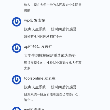
确实，现在大学生学的东西和企业实际需
要的…
wp张
发表在
脱离人生系统 一段时间后的感受
难怪有段时间网站都打不开
api中转站
发表在
大学生到技校回炉重造成为趋势
说得挺现实的，技校就业率确实比大学高
太多…
toolsonline
发表在
脱离人生系统 一段时间后的感受
脱离系统一段反而能看清自己需要什么，
这个…
wp张
发表在