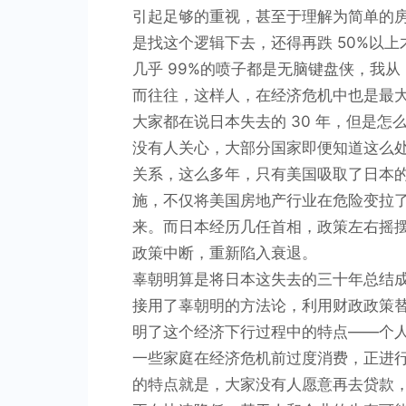
引起足够的重视，甚至于理解为简单的
是找这个逻辑下去，还得再跌 50%以
几乎 99%的喷子都是无脑键盘侠，我从
而往往，这样人，在经济危机中也是最
大家都在说日本失去的 30 年，但是
没有人关心，大部分国家即便知道这么
关系，这么多年，只有美国吸取了日本
施，不仅将美国房地产行业在危险变拉
来。而日本经历几任首相，政策左右摇摆，
政策中断，重新陷入衰退。
辜朝明算是将日本这失去的三十年总结
接用了辜朝明的方法论，利用财政政策
明了这个经济下行过程中的特点——个
一些家庭在经济危机前过度消费，正进
的特点就是，大家没有人愿意再去贷款