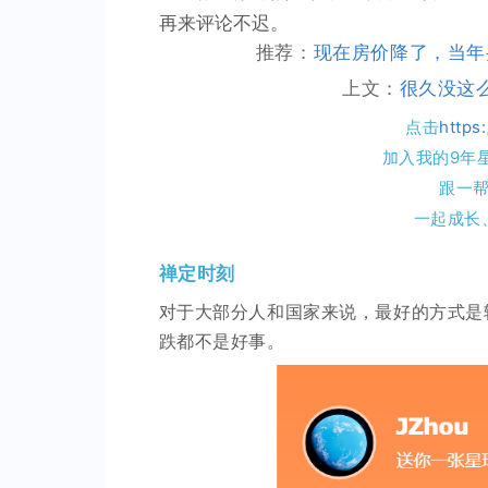
再来评论不迟。
推荐：
现在房价降了，当年
上文：
很久没这
点击
https
加入我的9年
跟一
一起成长
禅定时刻
对于大部分人和国家来说，最好的方式是
跌都不是好事。