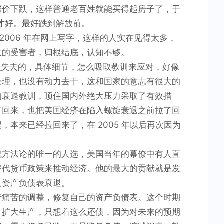
房价下跌，这样普通老百姓就能买得起房子了，于
上才好。最好跌到解放前。
 2006 年在网上写字，这样的人实在见得太多，
大的受害者，归根结底，认知不够。
怎么失去的，具体细节，怎么吸取教训来应对，好像
处理，也没有动力去干，这和国家的意志有很大的
的衰退教训，顶住国内外绝大压力采取了有效措
了回来，也把美国经济在陷入螺旋衰退之前拉了回
本来已经拉回来了，在 2005 年以后再次因为
成方法论的唯一的人选，美国当年的幕僚中有人直
替代货币政策来推动经济。他的最大的贡献就是发
人资产负债表衰退。
行痛苦的调整，修复自己的资产负债表。这个时期
，扩大生产，只想着这么还债，因为对未来的预期