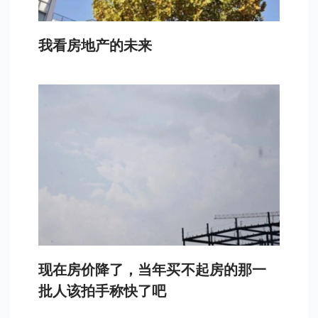
我看房地产的未来
现在房价降了，当年买不起房的那一
批人该拍手称快了吧