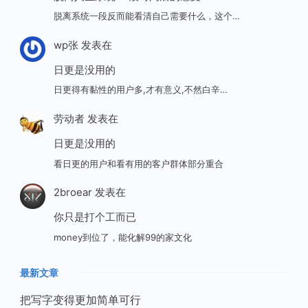
脱离系统一段反而能看清自己需要什么，这个…
wp张
发表在
日更是没用的
日更得有黏性的用户多,才有意义,不然白辛…
劳动者
发表在
日更是没用的
看日更的用户和看有用的客户群体部分重合
2broear
发表在
你只是打个工而已
money到位了，能化解99的家文化
最新文章
把写字变得更加简单可行