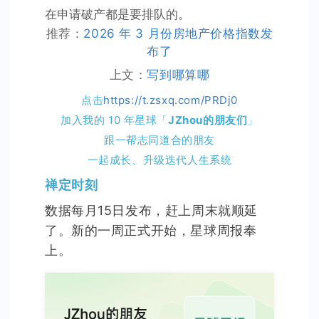
在申请破产都是要排队的。
推荐：
2026 年 3 月份房地产价格指数发
布了
上文：
写到哪算哪
点击
https://t.zsxq.com/PRDj0
加入我的 10 年星球「
JZhou的朋友们
」
跟一帮志同道合的朋友
一起成长、升级迭代人生系统
禅定时刻
数据每月15日发布，赶上周末就顺延
了。新的一周正式开始，星球周报奉
上。