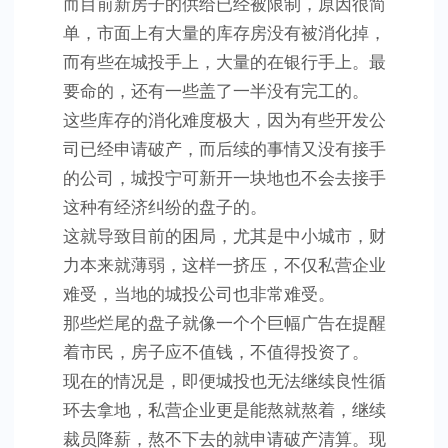
而目前新房子的供给已经被限制，原因很简
单，市面上有大量的库存房没有被消化掉，
而有些在城投手上，大量的在银行手上。最
要命的，还有一些盖了一半没有完工的。
这些库存的消化难度极大，因为有些开发公
司已经申请破产，而后续的事情又没有接手
的公司，城投宁可新开一块地也不会去接手
这种有经济纠纷的盘子的。
这就导致目前的困局，尤其是中小城市，财
力本来就薄弱，这样一挤压，不仅私营企业
难受，当地的城投公司也非常难受。
那些烂尾的盘子就像一个个巨幅广告在提醒
着市民，房子应不值钱，不值得投资了。
现在的情况是，即便城投也无法继续良性循
环去拿地，私营企业更是能熬就熬着，继续
裁员降薪，熬不下去的就申请破产清算。现