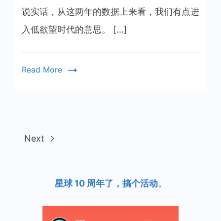
望
说实话，从这两年的数据上来看，我们有点进
时
入低欲望时代的意思。 […]
代
Read More
Next
星球 10 周年了，搞个活动
。