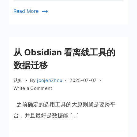
Read More
从 Obsidian 看离线工具的
数据迁移
认知
By
joojenZhou
2025-07-07
on
Write a Comment
从
Obsidian
之前确定的选用工具的大原则就是要跨平
看
台，并且最好是数据能 […]
离
线
工