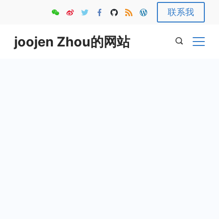
Skip
联系我
to
content
joojen Zhou的网站