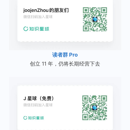
读者群 Pro
创立 11 年，仍将长期经营下去