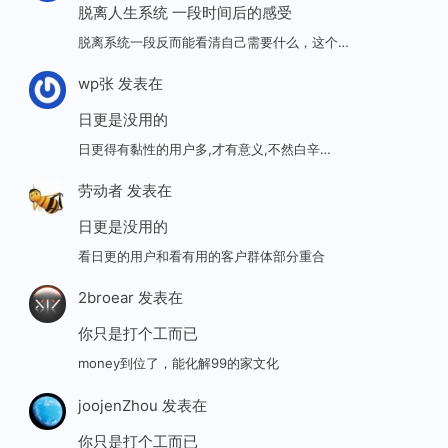
脱离人生系统 一段时间后的感受
脱离系统一段反而能看清自己需要什么，这个…
wp张
发表在
日更是没用的
日更得有黏性的用户多,才有意义,不然白辛…
劳动者
发表在
日更是没用的
看日更的用户和看有用的客户群体部分重合
2broear
发表在
你只是打个工而已
money到位了，能化解99的家文化
joojenZhou
发表在
你只是打个工而已