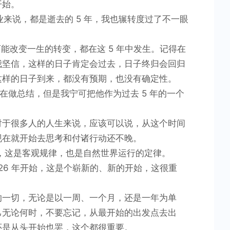
开始。
业来说，都是逝去的 5 年，我也辗转度过了不一眼
能改变一生的转变，都在这 5 年中发生。记得在
我坚信，这样的日子肯定会过去，日子终归会回归
这样的日子到来，都没有预期，也没有确定性。
也在做总结，但是我宁可把他作为过去 5 年的一个
对于很多人的人生来说，应该可以说，从这个时间
现在就开始去思考和付诸行动还不晚。
的，这是客观规律，也是自然世界运行的定律。
26 年开始，这是个崭新的、新的开始，这很重
的一切，无论是以一周、一个月，还是一年为单
己无论何时，不要忘记，从最开始的出发点去出
还是从头开始也罢，这个都很重要。