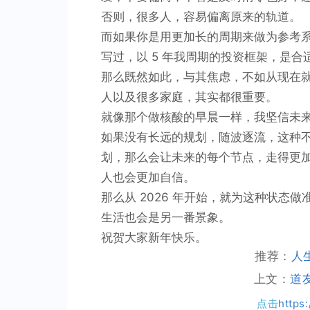
否则，很多人，容易偏离原来的轨道。
而如果你是用更加长的周期来做为参考系
写过，以 5 年我周期的投资框架，是
那么既然如此，与其焦虑，不如从现在就开
人以及很多家庭，其实都很重要。
就像那个做核酸的早晨一样，我坚信未来的
如果没有长远的规划，随波逐流，这种
划，那么会让未来的每个节点，走得更
人也会更加自信。
那么从 2026 年开始，就为这种状态
生活也会是另一番景象。
祝贺大家新年快乐。
推荐：
人
上文：
道
点击
https