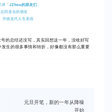
星球「
JZhou的朋友们
」
帮志同道合的朋友
、升级迭代人生系统
公众号的总结还没写，其实回想这一年，没啥好写
中发生的很多事情和转折，好像都没有那么重要
元旦开笔，新的一年从降噪
开始