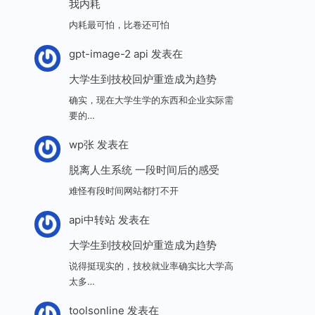
我内耗
内耗最可怕，比卷还可怕
gpt-image-2 api
发表在
大学生到技校回炉重造成为趋势
确实，现在大学生学的东西和企业实际需
要的…
wp张
发表在
脱离人生系统 一段时间后的感受
难怪有段时间网站都打不开
api中转站
发表在
大学生到技校回炉重造成为趋势
说得挺现实的，技校就业率确实比大学高
太多…
toolsonline
发表在