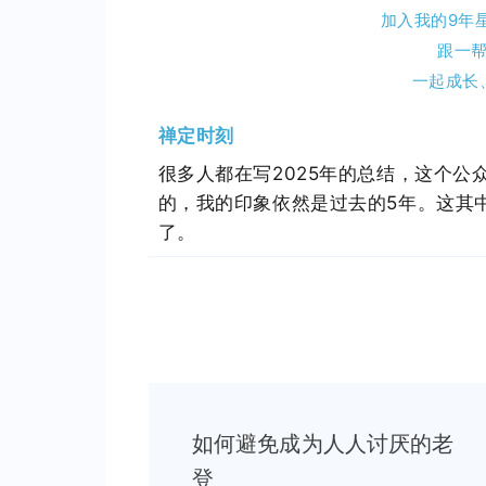
加入我的9年
跟一
一起成长
禅定时刻
很多人都在写2025年的总结，这个
的，我的印象依然是过去的5年。这其
了。
Post
如何避免成为人人讨厌的老
Navigation
登