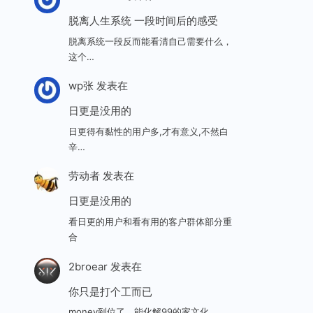
脱离人生系统 一段时间后的感受
脱离系统一段反而能看清自己需要什么，
这个…
wp张
发表在
日更是没用的
日更得有黏性的用户多,才有意义,不然白
辛…
劳动者
发表在
日更是没用的
看日更的用户和看有用的客户群体部分重
合
2broear
发表在
你只是打个工而已
money到位了，能化解99的家文化