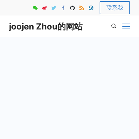
Skip
联系我
to
content
joojen Zhou的网站