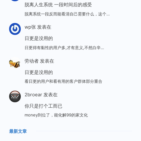
脱离人生系统 一段时间后的感受
脱离系统一段反而能看清自己需要什么，这个…
wp张
发表在
日更是没用的
日更得有黏性的用户多,才有意义,不然白辛…
劳动者
发表在
日更是没用的
看日更的用户和看有用的客户群体部分重合
2broear
发表在
你只是打个工而已
money到位了，能化解99的家文化
最新文章