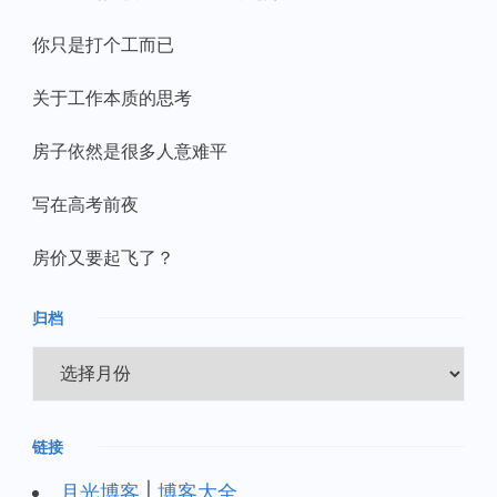
你只是打个工而已
关于工作本质的思考
房子依然是很多人意难平
写在高考前夜
房价又要起飞了？
归档
归
档
链接
月光博客
|
博客大全