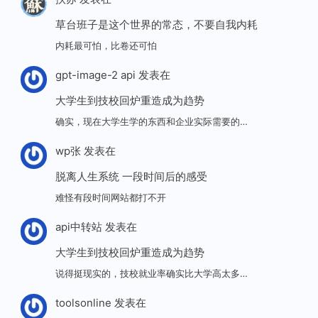
草台班子是这个世界的常态，不要自我内耗
内耗最可怕，比卷还可怕
gpt-image-2 api
发表在
大学生到技校回炉重造成为趋势
确实，现在大学生学的东西和企业实际需要的…
wp张
发表在
脱离人生系统 一段时间后的感受
难怪有段时间网站都打不开
api中转站
发表在
大学生到技校回炉重造成为趋势
说得挺现实的，技校就业率确实比大学高太多…
toolsonline
发表在