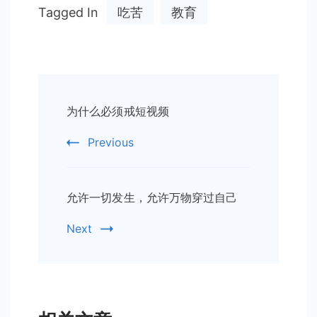
Tagged In
吃苦
教育
Post
为什么必须戒短视频
Navigation
Previous
允许一切发生，允许万物穿过自己
Next