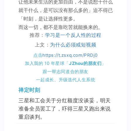
让他未来生活的更加自由，不是说想干什么
就干什么，是可以没有那么多的」迫不得已
「时刻，是让选择性更多。
而这一切，都不是靠吃苦就能换来的。
推荐：
学习是一个反人性的过程
上文：
为什么必须戒短视频
点击
https://t.zsxq.com/PRDj0
加入我的 10 年星球「
JZhou的朋友们
」
跟一帮志同道合的朋友
一起成长、升级迭代人生系统
禅定时刻
三星和工会关于分红额度没谈妥，明天
准备全员罢工了，吓得三星又跑出来说
重启谈判。