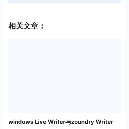
相关文章：
windows Live Writer与zoundry Writer