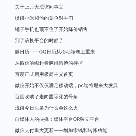
关于上月无法访问事宜
谈谈小米和他的竞争对手们
锤子手机也顶不住了开始降价销售
到了该换平台的时候了
微日历——QQ日历从移动端卷土重来
从微信的崛起看腾讯微博的挂掉
百度正式启用极简主义首页
微信开始不仅仅满足移动端，pc端将迎来大发展
百度吹响了走向国际化的号角
浅谈今日头条为什么会这么火
自媒体人的抉择：媒体平台OR独立平台
微信支付重大更新——增加零钱和转账功能