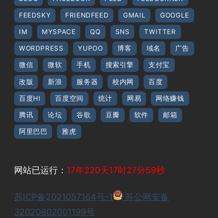
FEEDSKY
FRIENDFEED
GMAIL
GOOGLE
IM
MYSPACE
QQ
SNS
TWITTER
WORDPRESS
YUPOO
博客
域名
广告
微信
微软
手机
搜索引擎
支付宝
改版
新浪
服务器
校内网
百度
百度HI
百度空间
统计
网易
网络赚钱
腾讯
论坛
谷歌
豆瓣
软件
邮箱
阿里巴巴
雅虎
网站已运行：
17年220天17时27分59秒
苏ICP备2021057164号-1
苏公网安备
32020602001199号