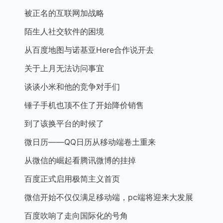
被正名的互联网加战略
陌生人社交软件的困境
从百度地图与诺基亚Here合作说开去
关于上月无法访问事宜
谈谈小米和他的竞争对手们
锤子手机也顶不住了开始降价销售
到了该换平台的时候了
微日历——QQ日历从移动端卷土重来
从微信的崛起看腾讯微博的挂掉
百度正式启用极简主义首页
微信开始不仅仅满足移动端，pc端将迎来大发展
百度吹响了走向国际化的号角