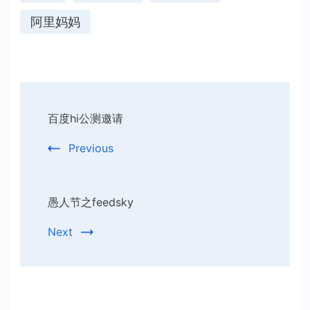
阿里妈妈
Post
百度hi公测邀请
Navigation
Previous
愚人节之feedsky
Next