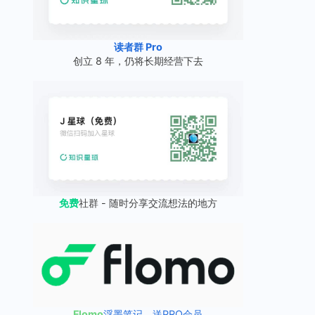
读者群 Pro
创立 8 年，仍将长期经营下去
免费
社群 - 随时分享交流想法的地方
Flomo
浮墨笔记，送PRO会员