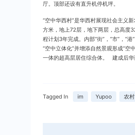
厅。顶部还设有直升机停机坪。
“空中华西村”是华西村展现社会主义新
方米，地上72层，地下两层，总高度3
程计划3年完成。内部“街”，“市”，“港
“空中立体化”并增添自然景观形成“空
一体的超高层居住综合体。 建成后华
Tagged In
im
Yupoo
农村
Post