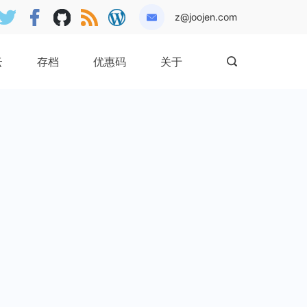
z@joojen.com
云
存档
优惠码
关于