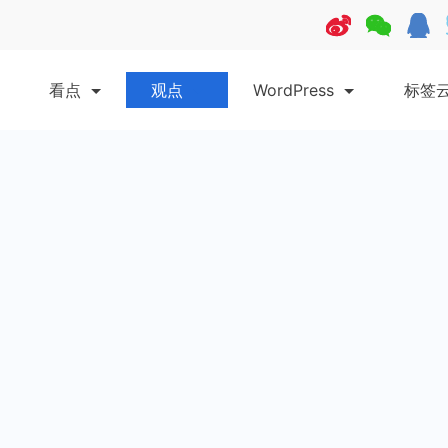
看点
观点
WordPress
标签