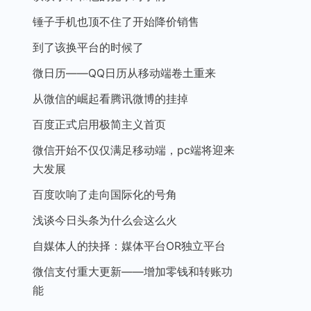
锤子手机也顶不住了开始降价销售
到了该换平台的时候了
微日历——QQ日历从移动端卷土重来
从微信的崛起看腾讯微博的挂掉
百度正式启用极简主义首页
微信开始不仅仅满足移动端，pc端将迎来
大发展
百度吹响了走向国际化的号角
浅谈今日头条为什么会这么火
自媒体人的抉择：媒体平台OR独立平台
微信支付重大更新——增加零钱和转账功
能