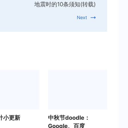
地震时的10条须知(转载)
Next
计小更新
中秋节doodle：
Google、百度