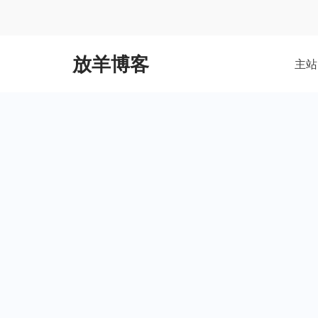
Skip
to
content
放羊博客
主站