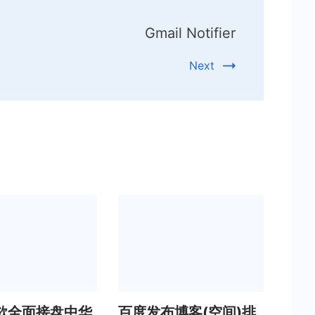
Gmail Notifier
Next
欲全面接盘中华
百度发布博客(空间)排