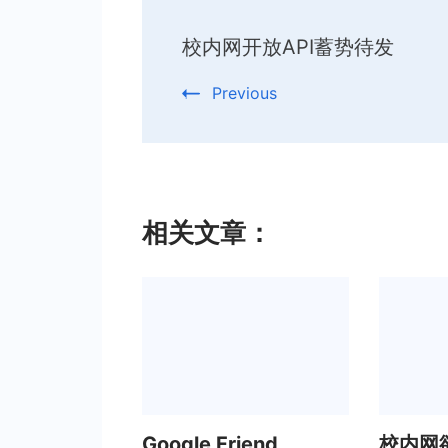
Post
校内网开放API蓄势待发
Navigation
Previous
相关文章：
Google Friend
校内网