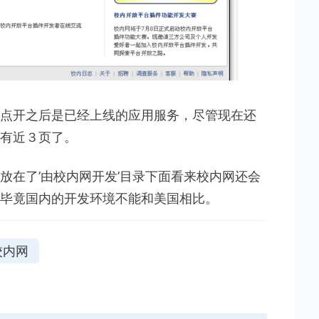
点开之后是已经上线的应用服务，尽管现在还
有近３页了。
放在了’由校内网开发’目录下面看来校内网还会
毕竟国内的开发环境不能和美国相比。
校内网