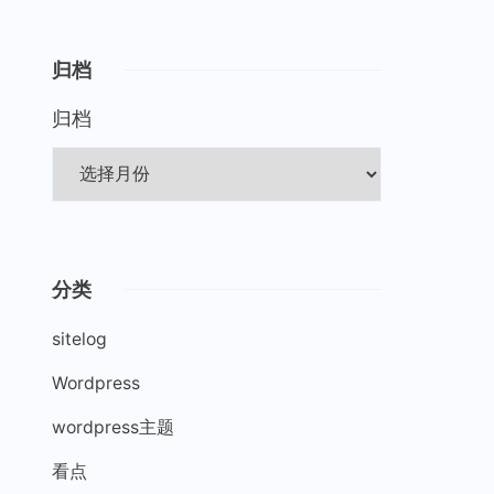
归档
归档
分类
sitelog
Wordpress
wordpress主题
看点