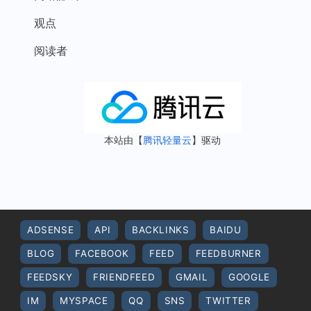
观点
阅读者
本站由【
腾讯轻量云
】驱动
ADSENSE
API
BACKLINKS
BAIDU
BLOG
FACEBOOK
FEED
FEEDBURNER
FEEDSKY
FRIENDFEED
GMAIL
GOOGLE
IM
MYSPACE
QQ
SNS
TWITTER