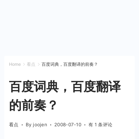
Home
看点
百度词典，百度翻译的前奏？
百度词典，百度翻译
的前奏？
百
看点
By
joojen
2008-07-10
有 1 条评论
度