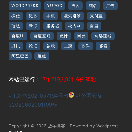
WORDPRESS
YUPOO
博客
域名
广告
微信
微软
手机
搜索引擎
支付宝
改版
新浪
服务器
校内网
百度
百度HI
百度空间
统计
网易
网络赚钱
腾讯
论坛
谷歌
豆瓣
软件
邮箱
阿里巴巴
雅虎
网站已运行：
17年219天9时16分35秒
苏ICP备2021057164号-1
苏公网安备
32020602001199号
Copyright © 2026 放羊博客 - Powered by Wordpress