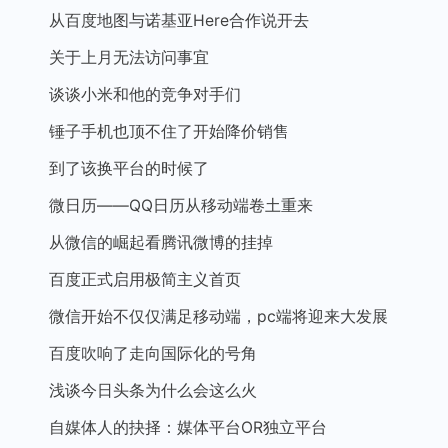
从百度地图与诺基亚Here合作说开去
关于上月无法访问事宜
谈谈小米和他的竞争对手们
锤子手机也顶不住了开始降价销售
到了该换平台的时候了
微日历——QQ日历从移动端卷土重来
从微信的崛起看腾讯微博的挂掉
百度正式启用极简主义首页
微信开始不仅仅满足移动端，pc端将迎来大发展
百度吹响了走向国际化的号角
浅谈今日头条为什么会这么火
自媒体人的抉择：媒体平台OR独立平台