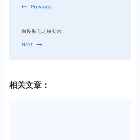
Navigation
Previous
百度贴吧之校友录
Next
相关文章：