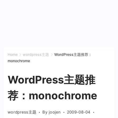
Home
wordpress主题
WordPress主题推荐：
monochrome
WordPress主题推
荐：monochrome
wordpress主题
By
joojen
2009-08-04