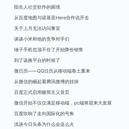
陌生人社交软件的困境
从百度地图与诺基亚Here合作说开去
关于上月无法访问事宜
谈谈小米和他的竞争对手们
锤子手机也顶不住了开始降价销售
到了该换平台的时候了
微日历——QQ日历从移动端卷土重来
从微信的崛起看腾讯微博的挂掉
百度正式启用极简主义首页
微信开始不仅仅满足移动端，pc端将迎来大发展
百度吹响了走向国际化的号角
浅谈今日头条为什么会这么火