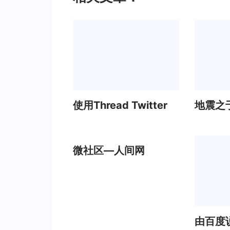
使用Thread Twitter
地震之
微社区—人间网
由百度