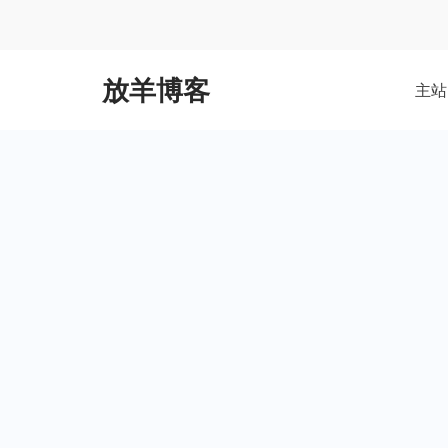
Skip
to
content
放羊博客
主站