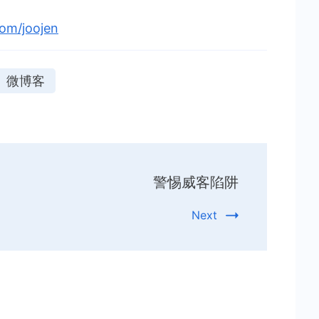
com/joojen
微博客
警惕威客陷阱
Next