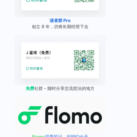
读者群 Pro
创立 8 年，仍将长期经营下去
免费
社群 - 随时分享交流想法的地方
Flomo
浮墨笔记，送PRO会员