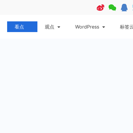
看点
观点
WordPress
标签