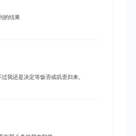
到的结果
不过我还是决定等饭否或叽歪归来。