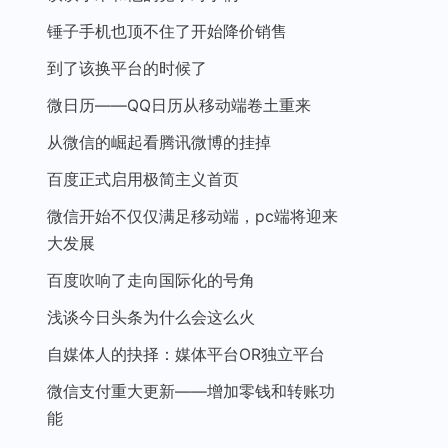
锤子手机也顶不住了开始降价销售
到了该换平台的时候了
微日历——QQ日历从移动端卷土重来
从微信的崛起看腾讯微博的挂掉
百度正式启用极简主义首页
微信开始不仅仅满足移动端，pc端将迎来
大发展
百度吹响了走向国际化的号角
浅谈今日头条为什么会这么火
自媒体人的抉择：媒体平台OR独立平台
微信支付重大更新——增加零钱和转账功
能