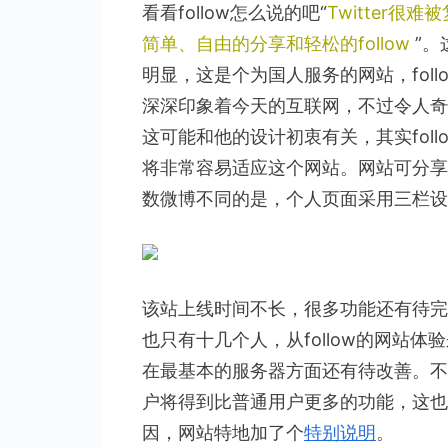
看看follow怎么说的吧“
Twitter很
简单、自由的分享和轻松的follow
”。
明显，这是个为国人服务的网站，follow5取
深深印象着今天的互联网，不过令人奇怪的是
这可能和他的设计初衷有关，其实foll
将非常容易适应这个网站。网站可分享
数微博不同的是，个人页面采用三栏设
该站上线时间不长，很多功能还有待完
也只有十几个人，从follow的网站
在最基本的服务器方面还有待改善。不过
户将得到比普通用户更多的功能，这也
因，网站特地加了个
特别说明
。