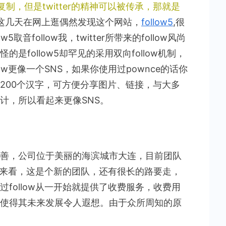
难被复制，但是twitter的精神可以被传承，那就是
这几天在网上逛偶然发现这个网站，
follow5
,很
音follow我，twitter所带来的follow风尚
follow5却罕见的采用双向follow机制，
ow更像一个SNS，如果你使用过pownce的话你
200个汉字，可方便分享图片、链接，与大多
计，所以看起来更像SNS。
善，公司位于美丽的海滨城市大连，目前团队
体验来看，这是个新的团队，还有很长的路要走，
follow从一开始就提供了收费服务，收费用
使得其未来发展令人遐想。由于众所周知的原