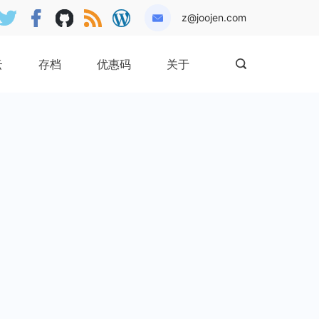
z@joojen.com
云
存档
优惠码
关于