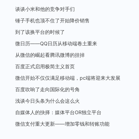
谈谈小米和他的竞争对手们
锤子手机也顶不住了开始降价销售
到了该换平台的时候了
微日历——QQ日历从移动端卷土重来
从微信的崛起看腾讯微博的挂掉
百度正式启用极简主义首页
微信开始不仅仅满足移动端，pc端将迎来大发展
百度吹响了走向国际化的号角
浅谈今日头条为什么会这么火
自媒体人的抉择：媒体平台OR独立平台
微信支付重大更新——增加零钱和转账功能