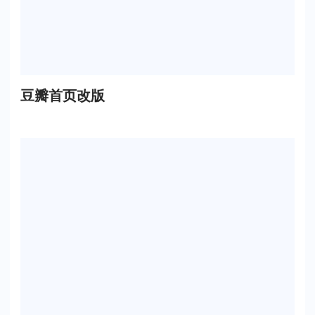
豆瓣首页改版