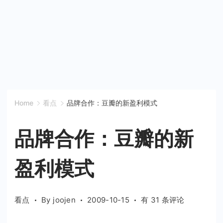
Home
看点
品牌合作：豆瓣的新盈利模式
品牌合作：豆瓣的新
盈利模式
品
看点
By
joojen
2009-10-15
有 31 条评论
牌