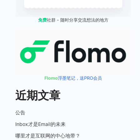
免费
社群 - 随时分享交流想法的地方
Flomo
浮墨笔记，送PRO会员
近期文章
公告
Inbox才是Email的未来
哪里才是互联网的中心地带？