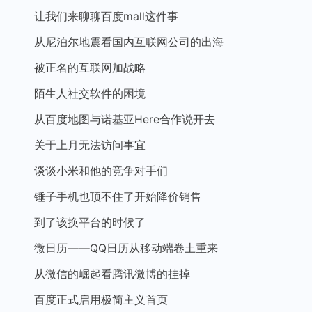
让我们来聊聊百度mall这件事
从尼泊尔地震看国内互联网公司的出海
被正名的互联网加战略
陌生人社交软件的困境
从百度地图与诺基亚Here合作说开去
关于上月无法访问事宜
谈谈小米和他的竞争对手们
锤子手机也顶不住了开始降价销售
到了该换平台的时候了
微日历——QQ日历从移动端卷土重来
从微信的崛起看腾讯微博的挂掉
百度正式启用极简主义首页