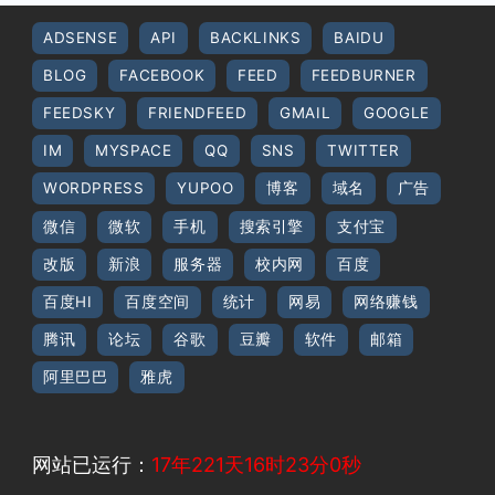
ADSENSE
API
BACKLINKS
BAIDU
BLOG
FACEBOOK
FEED
FEEDBURNER
FEEDSKY
FRIENDFEED
GMAIL
GOOGLE
IM
MYSPACE
QQ
SNS
TWITTER
WORDPRESS
YUPOO
博客
域名
广告
微信
微软
手机
搜索引擎
支付宝
改版
新浪
服务器
校内网
百度
百度HI
百度空间
统计
网易
网络赚钱
腾讯
论坛
谷歌
豆瓣
软件
邮箱
阿里巴巴
雅虎
网站已运行：
17年221天16时23分1秒