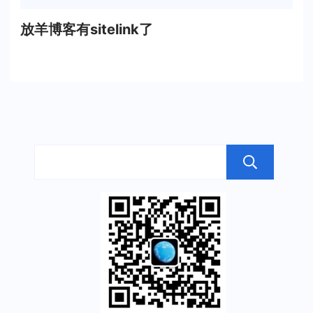
放羊博客有sitelink了
搜