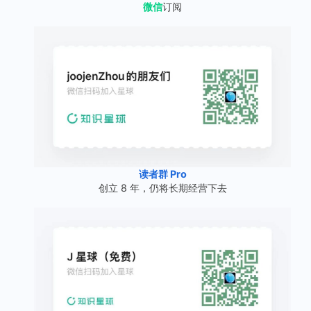
微信
订阅
读者群 Pro
创立 8 年，仍将长期经营下去