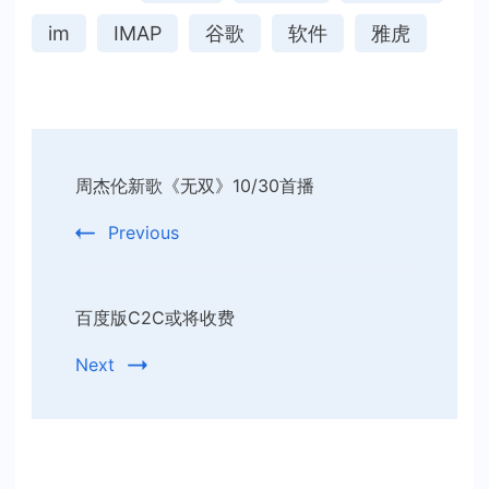
im
IMAP
谷歌
软件
雅虎
Post
周杰伦新歌《无双》10/30首播
Navigation
Previous
百度版C2C或将收费
Next