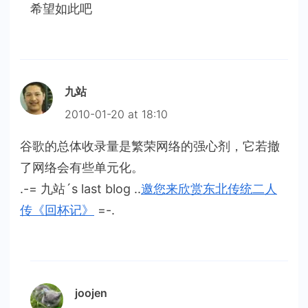
希望如此吧
九站
2010-01-20 at 18:10
谷歌的总体收录量是繁荣网络的强心剂，它若撤
了网络会有些单元化。
.-= 九站´s last blog ..
邀您来欣赏东北传统二人
传《回杯记》
=-.
joojen