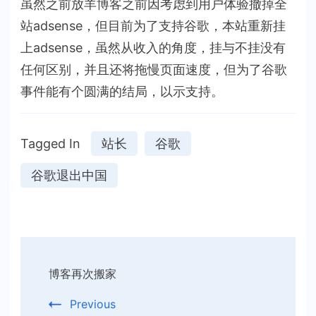
虽然之前放羊博客之前因考虑到用户体验撤掉全
站adsense，但目前为了支持谷歌，本站重新挂
上adsense，虽然从收入的角度，挂与不挂没有
任何区别，并且还将拖慢页面速度，但为了谷歌
事件能有个圆满的结局，以示支持。
Tagged In
站长
谷歌
谷歌退出中国
Post
博客再次搬家
Navigation
Previous