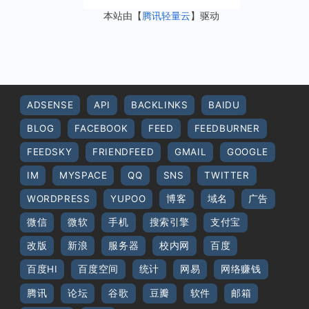
本站由【
腾讯轻量云
】驱动
ADSENSE
API
BACKLINKS
BAIDU
BLOG
FACEBOOK
FEED
FEEDBURNER
FEEDSKY
FRIENDFEED
GMAIL
GOOGLE
IM
MYSPACE
QQ
SNS
TWITTER
WORDPRESS
YUPOO
博客
域名
广告
微信
微软
手机
搜索引擎
支付宝
改版
新浪
服务器
校内网
百度
百度HI
百度空间
统计
网易
网络赚钱
腾讯
论坛
谷歌
豆瓣
软件
邮箱