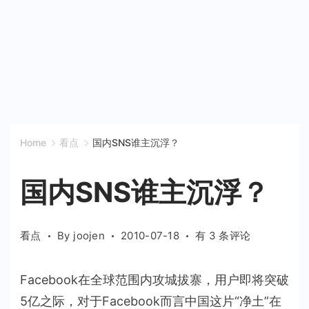
Home
看点
国内SNS谁主沉浮？
国内SNS谁主沉浮？
国
看点
By
joojen
2010-07-18
有 3 条评论
内
SNS
Facebook在全球范围内攻城拔寨，用户即将突破
谁
5亿之际，对于Facebook而言中国这片“净土”在
主