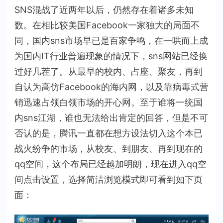
SNS混战了近两年以后，仍然存在着诸多未知
沉
浮？
数。在相比较美国Facebook一家独大的局面不
同，国内sns市场早已是百家争鸣，在一哄而上成
为国内IT行业普遍现象的情况下，sns网站已经换
过好几茬了。从最早的校内、占座、聚友，再到
自认为高仿Facebook的海内网，以及靠病毒式营
销迅速占领白领市场的开心网。至于谁将一统国
内sns江湖，谁也无法给出肯定的回答，但是不可
否认的是，腾讯一直都在想方设法切入这个本已
战火纷争的市场，从校友、到朋友、再到现在的
qq空间，这个布局已经越加明朗，现在进入qq空
间点击设置，选择简洁浏览模式即可看到如下页
面：