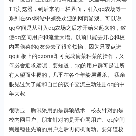
TT浏览器，到后来的三栏界面，引入qq农场等一
系列在sns网站中颇受欢迎的网页游戏。可以说
qq空间是从引入qq农场之后才开始火起来的，致
使qq空间用户和流量大增。以前只能去开心和校
内网偷菜的q友免去了很多烦恼，因为只要点进
qq面板上的qzone即可完成偷菜种菜的操作，又
何必舍近求远呢，要知道，qq的用户群可是让所
有人望而生畏的，几乎在各个年龄层通杀。 我亲
眼见过为了能和自己的孩子交流主动注册qq的中
年大叔。
很明显，腾讯采用的是群狼战术，校友针对的是
校内网用户、朋友针对的是开心网用户、qq空间
则是稳住先前的用户之后再伺机而动。要知道校