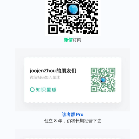
微信
订阅
读者群 Pro
创立 8 年，仍将长期经营下去