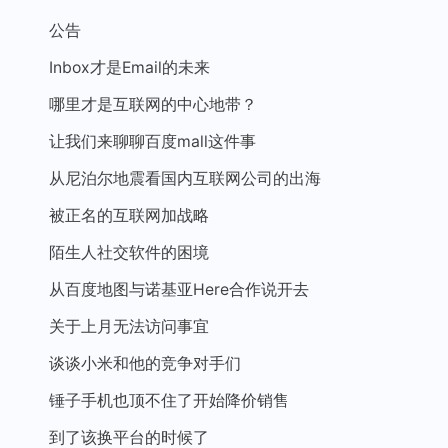
公告
Inbox才是Email的未来
哪里才是互联网的中心地带？
让我们来聊聊百度mall这件事
从尼泊尔地震看国内互联网公司的出海
被正名的互联网加战略
陌生人社交软件的困境
从百度地图与诺基亚Here合作说开去
关于上月无法访问事宜
谈谈小米和他的竞争对手们
锤子手机也顶不住了开始降价销售
到了该换平台的时候了