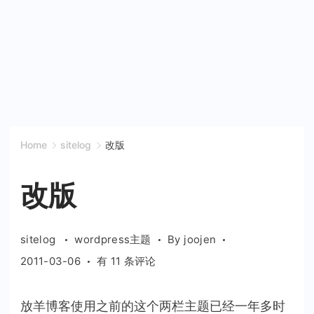
Home
sitelog
改版
改版
sitelog
wordpress主题
By
joojen
改
2011-03-06
有 11 条评论
版
放羊博客使用之前的这个两栏主题已经一年多时