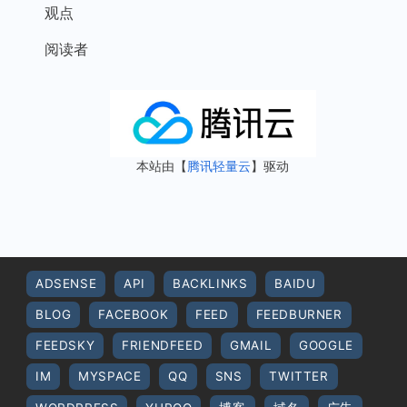
观点
阅读者
本站由【
腾讯轻量云
】驱动
ADSENSE
API
BACKLINKS
BAIDU
BLOG
FACEBOOK
FEED
FEEDBURNER
FEEDSKY
FRIENDFEED
GMAIL
GOOGLE
IM
MYSPACE
QQ
SNS
TWITTER