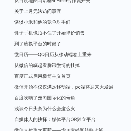
从百度地图与诺基亚Here合作说开去
关于上月无法访问事宜
谈谈小米和他的竞争对手们
锤子手机也顶不住了开始降价销售
到了该换平台的时候了
微日历——QQ日历从移动端卷土重来
从微信的崛起看腾讯微博的挂掉
百度正式启用极简主义首页
微信开始不仅仅满足移动端，pc端将迎来大发展
百度吹响了走向国际化的号角
浅谈今日头条为什么会这么火
自媒体人的抉择：媒体平台OR独立平台
微信支付重大更新——增加零钱和转账功能