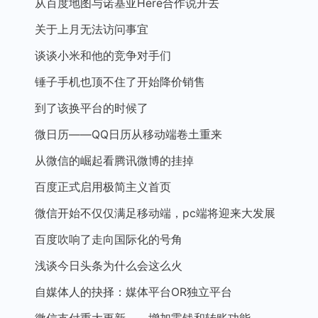
从百度地图与诺基亚Here合作说开去
关于上月无法访问事宜
谈谈小米和他的竞争对手们
锤子手机也顶不住了开始降价销售
到了该换平台的时候了
微日历——QQ日历从移动端卷土重来
从微信的崛起看腾讯微博的挂掉
百度正式启用极简主义首页
微信开始不仅仅满足移动端，pc端将迎来大发展
百度吹响了走向国际化的号角
浅谈今日头条为什么会这么火
自媒体人的抉择：媒体平台OR独立平台