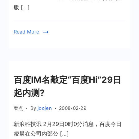
版 […]
Read More
百度IM名敲定“百度Hi”29日
起内测?
看点
By
joojen
2008-02-29
新浪科技讯 2月29日0时0分消息，百度今日
凌晨在公司内部公 […]