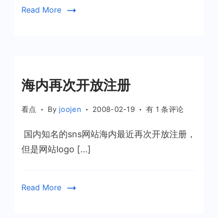
Read More
海内再次开放注册
海
看点
By
joojen
2008-02-19
有 1 条评论
内
国内知名的sns网站海内最近再次开放注册，
再
次
但是网站logo […]
开
放
注
Read More
册