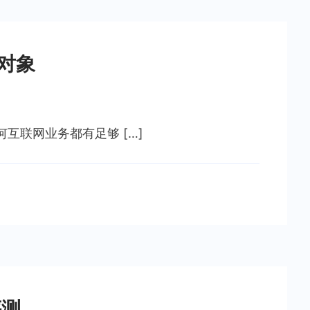
购对象
何互联网业务都有足够 […]
评测