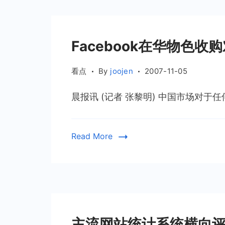
Facebook在华物色收
看点
By
joojen
2007-11-05
晨报讯 (记者 张黎明) 中国市场对于任
Read More
主流网站统计系统横向