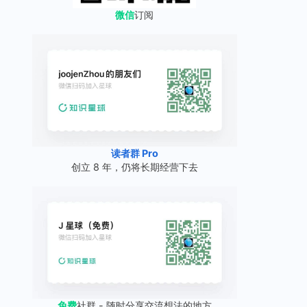
微信
订阅
读者群 Pro
创立 8 年，仍将长期经营下去
免费
社群 - 随时分享交流想法的地方