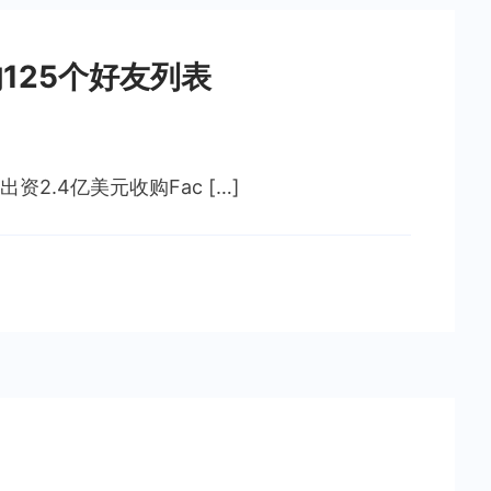
的125个好友列表
2.4亿美元收购Fac […]