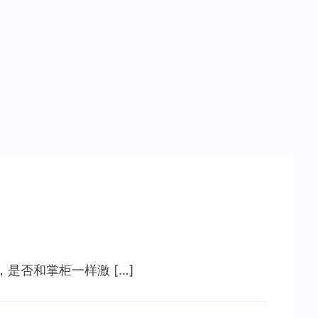
！
，是否和掌柜一样激 […]