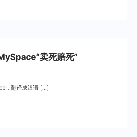
MySpace“卖死赔死”
ce，翻译成汉语 […]