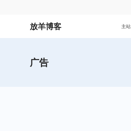
Skip
to
content
放羊博客
主站
广告