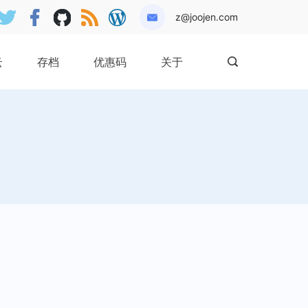
z@joojen.com
云
存档
优惠码
关于