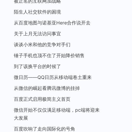
被正名的互联网加战略
陌生人社交软件的困境
从百度地图与诺基亚Here合作说开去
关于上月无法访问事宜
谈谈小米和他的竞争对手们
锤子手机也顶不住了开始降价销售
到了该换平台的时候了
微日历——QQ日历从移动端卷土重来
从微信的崛起看腾讯微博的挂掉
百度正式启用极简主义首页
微信开始不仅仅满足移动端，pc端将迎来
大发展
百度吹响了走向国际化的号角