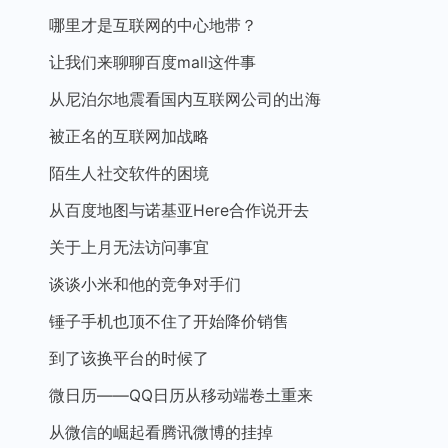
哪里才是互联网的中心地带？
让我们来聊聊百度mall这件事
从尼泊尔地震看国内互联网公司的出海
被正名的互联网加战略
陌生人社交软件的困境
从百度地图与诺基亚Here合作说开去
关于上月无法访问事宜
谈谈小米和他的竞争对手们
锤子手机也顶不住了开始降价销售
到了该换平台的时候了
微日历——QQ日历从移动端卷土重来
从微信的崛起看腾讯微博的挂掉