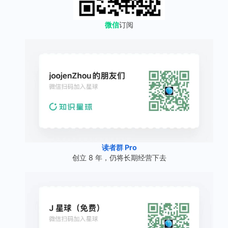
微信
订阅
读者群 Pro
创立 8 年，仍将长期经营下去