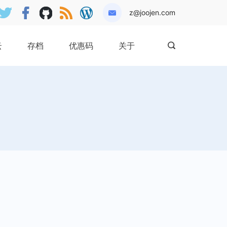
z@joojen.com
云
存档
优惠码
关于