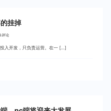
博的挂掉
 条评论
入开发，只负责运营。在一 […]
端，pc端将迎来大发展