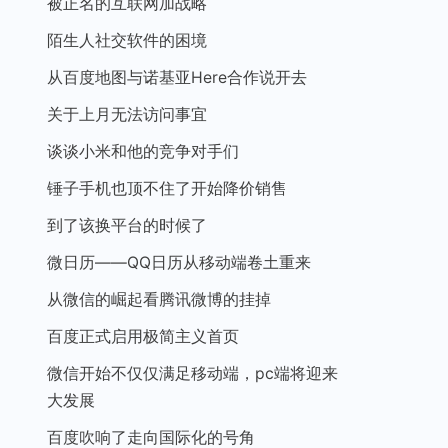
被正名的互联网加战略
陌生人社交软件的困境
从百度地图与诺基亚Here合作说开去
关于上月无法访问事宜
谈谈小米和他的竞争对手们
锤子手机也顶不住了开始降价销售
到了该换平台的时候了
微日历——QQ日历从移动端卷土重来
从微信的崛起看腾讯微博的挂掉
百度正式启用极简主义首页
微信开始不仅仅满足移动端，pc端将迎来
大发展
百度吹响了走向国际化的号角