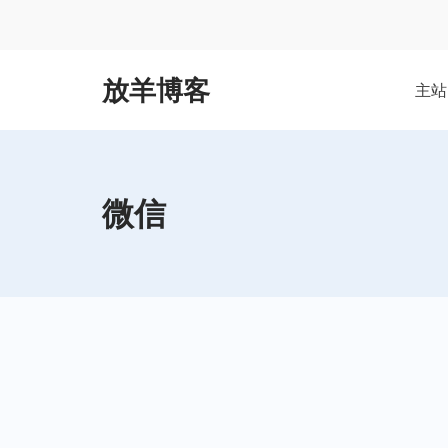
Skip
to
content
放羊博客
主站
微信