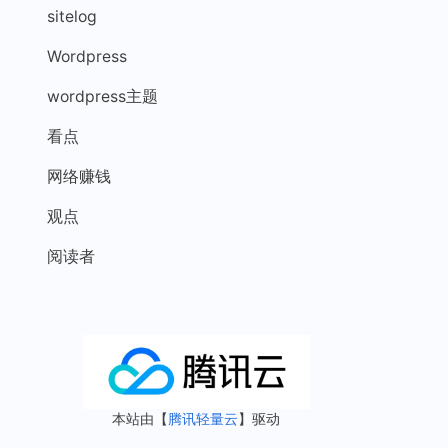
sitelog
Wordpress
wordpress主题
看点
网络赚钱
观点
阅读者
本站由【
腾讯轻量云
】驱动