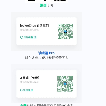
微信
订阅
读者群 Pro
创立 8 年，仍将长期经营下去
免费
社群 - 随时分享交流想法的地方