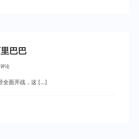
阿里巴巴
条评论
面开战，这 […]