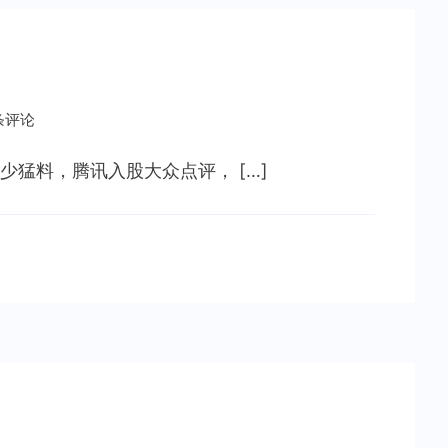
 条评论
猛料，腾讯入股大众点评， […]