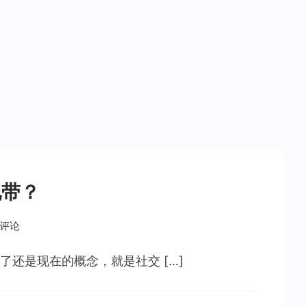
地带？
条评论
还是现在的概念，就是社交 […]