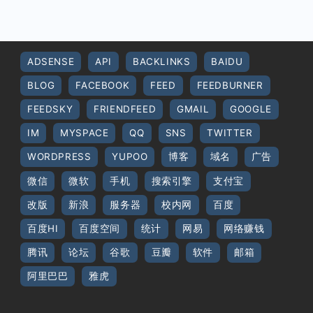
ADSENSE
API
BACKLINKS
BAIDU
BLOG
FACEBOOK
FEED
FEEDBURNER
FEEDSKY
FRIENDFEED
GMAIL
GOOGLE
IM
MYSPACE
QQ
SNS
TWITTER
WORDPRESS
YUPOO
博客
域名
广告
微信
微软
手机
搜索引擎
支付宝
改版
新浪
服务器
校内网
百度
百度HI
百度空间
统计
网易
网络赚钱
腾讯
论坛
谷歌
豆瓣
软件
邮箱
阿里巴巴
雅虎