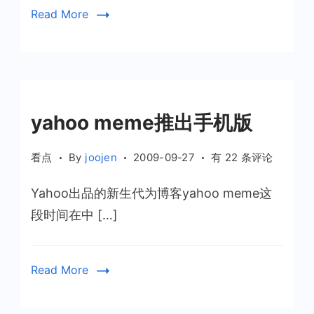
Read More
yahoo meme推出手机版
yahoo
看点
By
joojen
2009-09-27
有 22 条评论
meme
Yahoo出品的新生代为博客yahoo meme这
推
出
段时间在中 […]
手
机
版
Read More