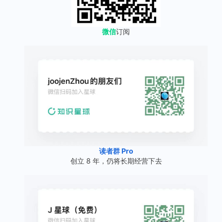
微信
订阅
读者群 Pro
创立 8 年，仍将长期经营下去