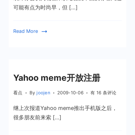
可能有点为时尚早，但 […]
Read More
Yahoo meme开放注册
Yahoo
看点
By
joojen
2009-10-06
有 16 条评论
meme
继上次报道Yahoo meme推出手机版之后，
开
放
很多朋友前来索 […]
注
册