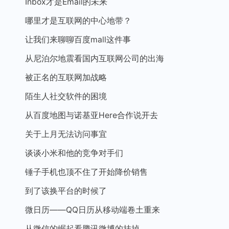
Inbox才是Email的未来
哪里才是互联网的中心地带？
让我们来聊聊百度mall这件事
从尼泊尔地震看国内互联网公司的出海
被正名的互联网加战略
陌生人社交软件的困境
从百度地图与诺基亚Here合作说开去
关于上月无法访问事宜
谈谈小米和他的竞争对手们
锤子手机也顶不住了开始降价销售
到了该换平台的时候了
微日历——QQ日历从移动端卷土重来
从微信的崛起看腾讯微博的挂掉