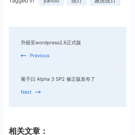
Tagged In
yahoo
统计
雅虎统计
Post
升级至wordpress2.6正式版
Navigation
Previous
菊子曰 Alpha 3 SP2 修正版发布了
Next
相关文章：