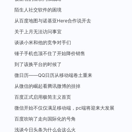
陌生人社交软件的困境
从百度地图与诺基亚Here合作说开去
关于上月无法访问事宜
谈谈小米和他的竞争对手们
锤子手机也顶不住了开始降价销售
到了该换平台的时候了
微日历——QQ日历从移动端卷土重来
从微信的崛起看腾讯微博的挂掉
百度正式启用极简主义首页
微信开始不仅仅满足移动端，pc端将迎来大发展
百度吹响了走向国际化的号角
浅谈今日头条为什么会这么火