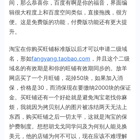
间，那么恭喜你，百度有啊是你的福音，界面编
辑很大程度上和百度空间类似，直接拖拽，很方
便。这是免费版的功能，付费版功能还有更大提
升。
淘宝在你购买旺铺标准版以后才可以申请二级域
名，形如
fangyang.taobao.com
，并且这个二级
域名的有效期是和你的旺铺有效期同步的。放羊
网店买了一个月旺铺，花掉50块，如果加入消
保，价格是30，而消保现在要缴纳2000块的保证
金。买旺铺还有一个好处就是避免淘宝老找你麻
烦，我就因为拷贝别人的图片被冻结两天无法上
东西，购买旺铺之后一切太平，这就是淘宝的保
护费制度。想想胡戈戈同学问及为何别人能兑换
美元，他的店铺为何不可以，现在应该不难理解