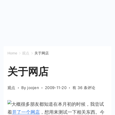
Home
观点
关于网店
关于网店
关
观点
By
joojen
2009-11-20
有 36 条评论
于
网
大概很多朋友都知道在本月初的时候，我尝试
店
着
开了一个网店
，想用来测试一下相关东西。今