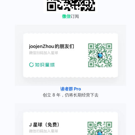
微信
订阅
读者群 Pro
创立 8 年，仍将长期经营下去