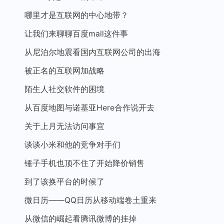
哪里才是互联网的中心地带？
让我们来聊聊百度mall这件事
从尼泊尔地震看国内互联网公司的出海
被正名的互联网加战略
陌生人社交软件的困境
从百度地图与诺基亚Here合作说开去
关于上月无法访问事宜
谈谈小米和他的竞争对手们
锤子手机也顶不住了开始降价销售
到了该换平台的时候了
微日历——QQ日历从移动端卷土重来
从微信的崛起看腾讯微博的挂掉