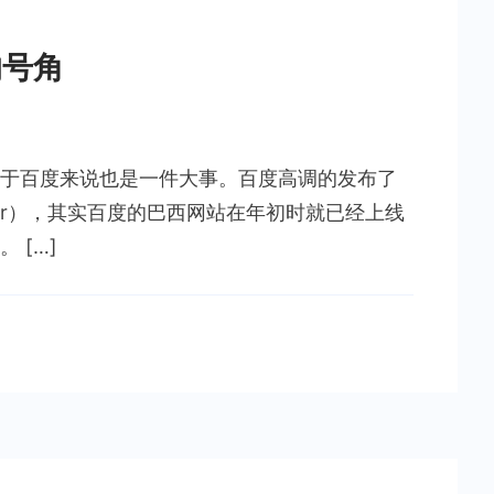
的号角
于百度来说也是一件大事。百度高调的发布了
et.br），其实百度的巴西网站在年初时就已经上线
 […]