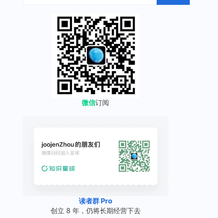
微信
订阅
读者群 Pro
创立 8 年，仍将长期经营下去