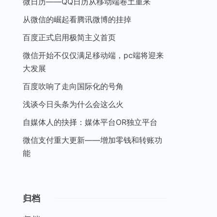
微日历——QQ日历从移动端卷土重来
从微信的崛起看腾讯微博的挂掉
百度正式启用极简主义首页
微信开始不仅仅满足移动端，pc端将迎来
大发展
百度吹响了走向国际化的号角
浅谈今日头条为什么会这么火
自媒体人的抉择：媒体平台OR独立平台
微信支付重大更新——增加零钱和转账功
能
归档