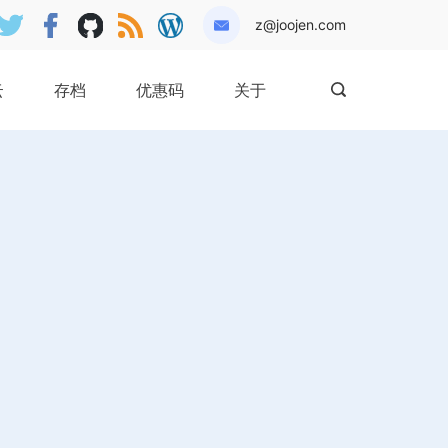
z@joojen.com
云
存档
优惠码
关于