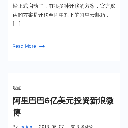
经正式启动了，有很多种迁移的方案，官方默
认的方案是迁移至阿里旗下的阿里云邮箱，
[…]
Read More
观点
阿里巴巴6亿美元投资新浪微
博
阿
By
joojen
2013-05-07
有 3 条评论