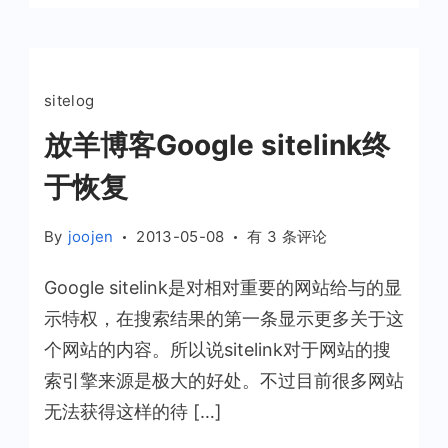
sitelog
放羊博客Google sitelink终
于恢复
放
By
joojen
2013-05-08
有 3 条评论
羊
Google sitelink是对相对重要的网站给与的显
博
客
示特权，在搜索结果的第一条显示更多关于这
Google
个网站的内容。所以说sitelink对于网站的搜
sitelink
索引擎来源是极大的好处。不过目前很多网站
终
无法获得这样的待 […]
于
恢