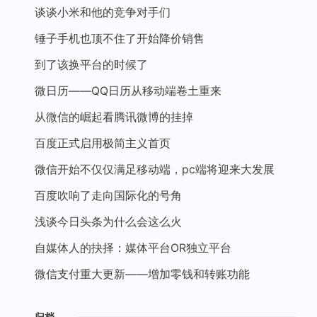
谈谈小米和他的竞争对手们
锤子手机也顶不住了开始降价销售
到了该换平台的时候了
微日历——QQ日历从移动端卷土重来
从微信的崛起看腾讯微博的挂掉
百度正式启用极简主义首页
微信开始不仅仅满足移动端，pc端将迎来大发展
百度吹响了走向国际化的号角
浅谈今日头条为什么会这么火
自媒体人的抉择：媒体平台OR独立平台
微信支付重大更新——增加零钱和转账功能
归档