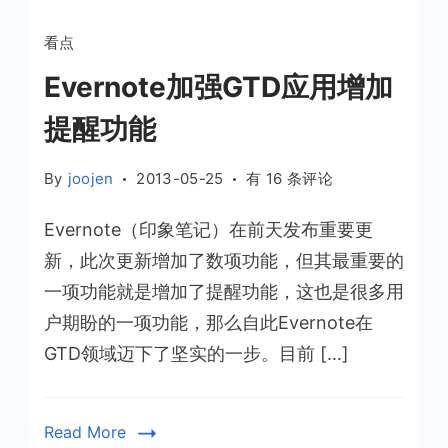
看点
Evernote加强GTD应用增加
提醒功能
Evernote
By
joojen
2013-05-25
有 16 条评论
加
Evernote（印象笔记）在前天发布重要更
强
GTD
新，此次更新增加了数项功能，但其最重要的
应
一项功能就是增加了提醒功能，这也是很多用
用
户期盼的一项功能，那么自此Evernote在
增
GTD领域迈下了坚实的一步。目前 […]
加
提
醒
Read More
功