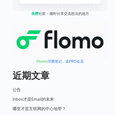
免费
社群 - 随时分享交流想法的地方
Flomo
浮墨笔记，送PRO会员
近期文章
公告
Inbox才是Email的未来
哪里才是互联网的中心地带？