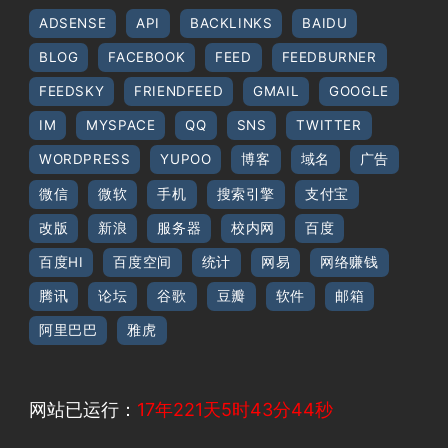
ADSENSE
API
BACKLINKS
BAIDU
BLOG
FACEBOOK
FEED
FEEDBURNER
FEEDSKY
FRIENDFEED
GMAIL
GOOGLE
IM
MYSPACE
QQ
SNS
TWITTER
WORDPRESS
YUPOO
博客
域名
广告
微信
微软
手机
搜索引擎
支付宝
改版
新浪
服务器
校内网
百度
百度HI
百度空间
统计
网易
网络赚钱
腾讯
论坛
谷歌
豆瓣
软件
邮箱
阿里巴巴
雅虎
网站已运行：
17年221天5时43分44秒