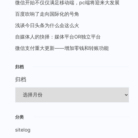
微信开始不仅仅满足移动端，pc端将迎来大发展
百度吹响了走向国际化的号角
浅谈今日头条为什么会这么火
自媒体人的抉择：媒体平台OR独立平台
微信支付重大更新——增加零钱和转账功能
归档
归档
分类
sitelog