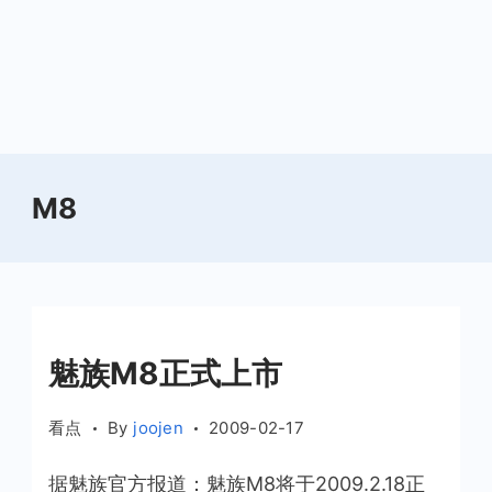
M8
魅族M8正式上市
看点
By
joojen
2009-02-17
据魅族官方报道：魅族M8将于2009.2.18正