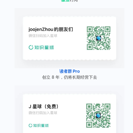
读者群 Pro
创立 8 年，仍将长期经营下去