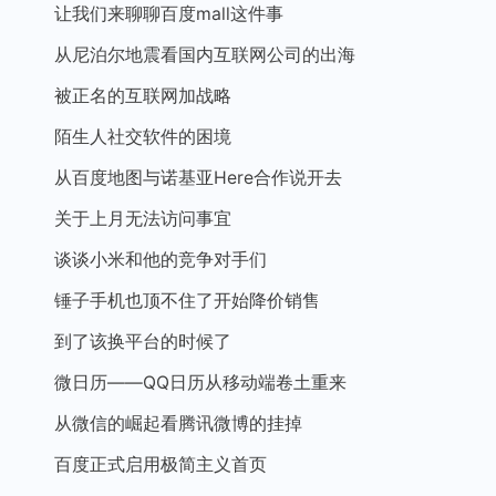
让我们来聊聊百度mall这件事
从尼泊尔地震看国内互联网公司的出海
被正名的互联网加战略
陌生人社交软件的困境
从百度地图与诺基亚Here合作说开去
关于上月无法访问事宜
谈谈小米和他的竞争对手们
锤子手机也顶不住了开始降价销售
到了该换平台的时候了
微日历——QQ日历从移动端卷土重来
从微信的崛起看腾讯微博的挂掉
百度正式启用极简主义首页