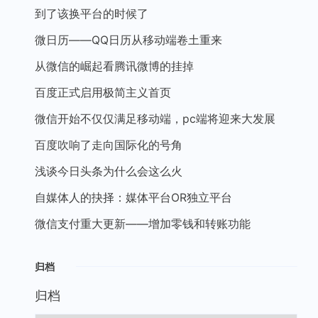
到了该换平台的时候了
微日历——QQ日历从移动端卷土重来
从微信的崛起看腾讯微博的挂掉
百度正式启用极简主义首页
微信开始不仅仅满足移动端，pc端将迎来大发展
百度吹响了走向国际化的号角
浅谈今日头条为什么会这么火
自媒体人的抉择：媒体平台OR独立平台
微信支付重大更新——增加零钱和转账功能
归档
归档