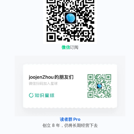
微信
订阅
读者群 Pro
创立 8 年，仍将长期经营下去