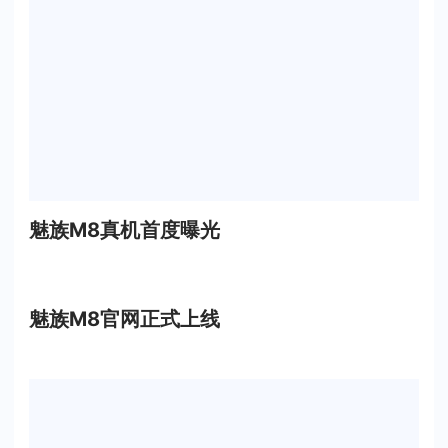
魅族M8真机首度曝光
魅族M8官网正式上线