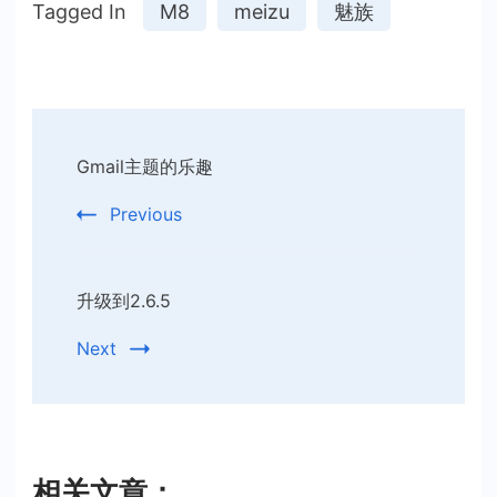
Tagged In
M8
meizu
魅族
Post
Gmail主题的乐趣
Navigation
Previous
升级到2.6.5
Next
相关文章：