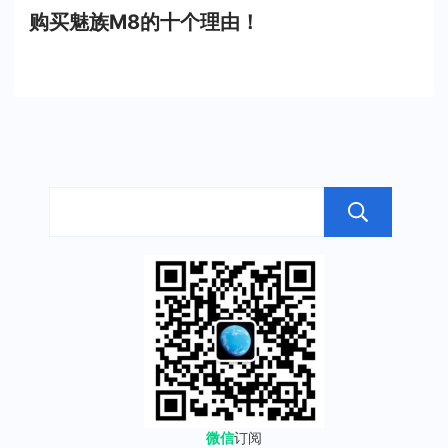
购买魅族M8的十个理由！
搜
微信
订阅