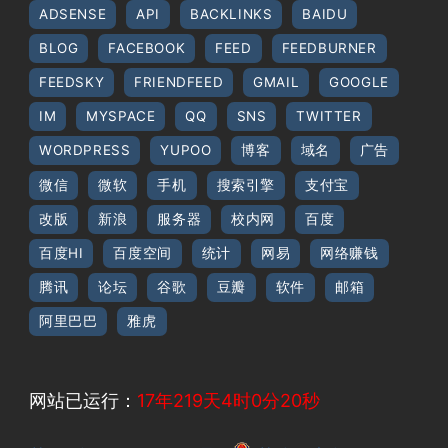
ADSENSE
API
BACKLINKS
BAIDU
BLOG
FACEBOOK
FEED
FEEDBURNER
FEEDSKY
FRIENDFEED
GMAIL
GOOGLE
IM
MYSPACE
QQ
SNS
TWITTER
WORDPRESS
YUPOO
博客
域名
广告
微信
微软
手机
搜索引擎
支付宝
改版
新浪
服务器
校内网
百度
百度HI
百度空间
统计
网易
网络赚钱
腾讯
论坛
谷歌
豆瓣
软件
邮箱
阿里巴巴
雅虎
网站已运行：
17年219天4时0分21秒