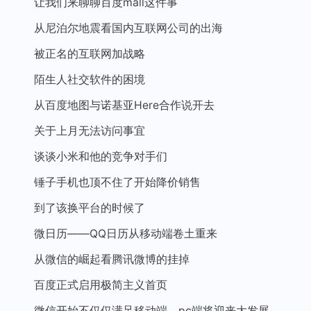
让我们来聊聊百度mall这件事
从尼泊尔地震看国内互联网公司的出海
被正名的互联网加战略
陌生人社交软件的困境
从百度地图与诺基亚Here合作说开去
关于上月无法访问事宜
谈谈小米和他的竞争对手们
锤子手机也顶不住了开始降价销售
到了该换平台的时候了
微日历——QQ日历从移动端卷土重来
从微信的崛起看腾讯微博的挂掉
百度正式启用极简主义首页
微信开始不仅仅满足移动端，pc端将迎来大发展