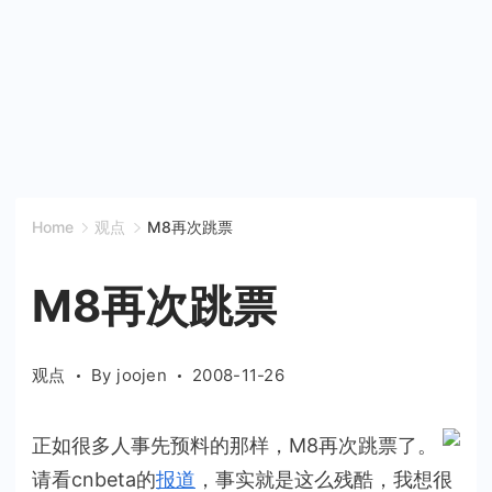
Home
观点
M8再次跳票
M8再次跳票
观点
By
joojen
2008-11-26
正如很多人事先预料的那样，M8再次跳票了。
请看cnbeta的
报道
，事实就是这么残酷，我想很