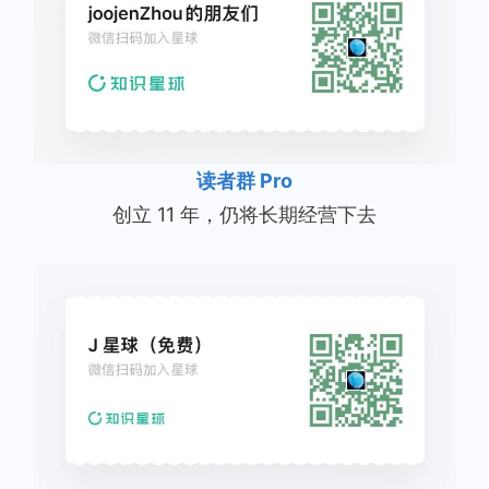
读者群 Pro
创立 11 年，仍将长期经营下去