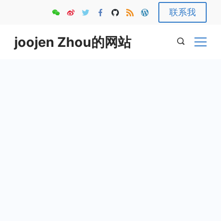
Skip
联系我
to
content
joojen Zhou的网站