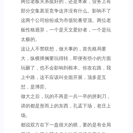
两位老板关系挺好的，还是本家，业务上有
部分交集甚至竞争这并没有什么。影响不了
这两个公司纷纷成为市值轮番登顶。两位老
板性格迥异，一个是天文爱好者，一个是玩
太极的。
这让人不禁联想，做大事的，首先格局要
大，纵横捭搁要玩得转，即便有些小的方面
玩砸了，也不会影响到根本。你攻右路，我
上中路，这不应该叫全面开展，顶多是互
怼，是博弈。
做大之后，玩的不再是一兵一卒的拼刺刀，
讲的都是形而上的东西，孔孟下场，老庄上
场。
都说双方在下一盘很大的棋，要的是有全局