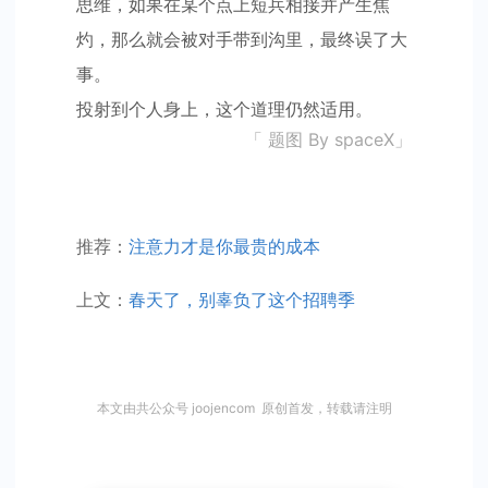
思维，如果在某个点上短兵相接并产生焦
灼，那么就会被对手带到沟里，最终误了大
事。
投射到个人身上，这个道理仍然适用。
「 题图 By spaceX」
推荐：
注意力才是你最贵的成本
上文：
春天了，别辜负了这个招聘季
本文由共公众号 joojencom 原创首发，转载请注明