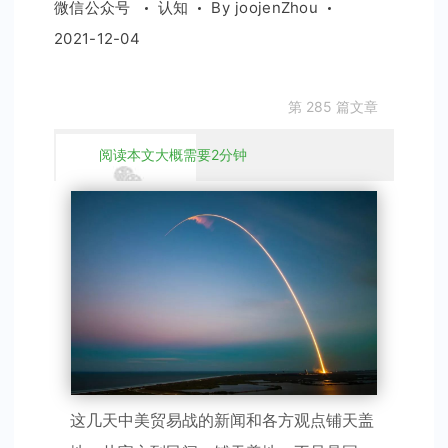
微信公众号
认知
By
joojenZhou
2021-12-04
第 285 篇文章
阅读本文大概需要2分钟
这几天中美贸易战的新闻和各方观点铺天盖