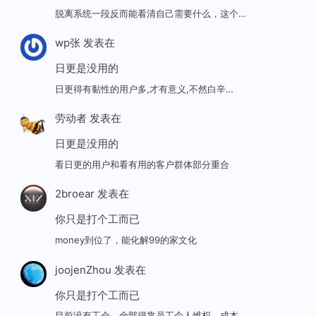
脱离系统一段反而能看清自己需要什么，这个…
wp张
发表在
日更是没用的
日更得有黏性的用户多,才有意义,不然白辛…
劳动者
发表在
日更是没用的
看日更的用户和看有用的客户群体部分重合
2broear
发表在
你只是打个工而已
money到位了，能化解99的家文化
joojenZhou
发表在
你只是打个工而已
目前没有工会，全部得靠员工个人维权，成本…