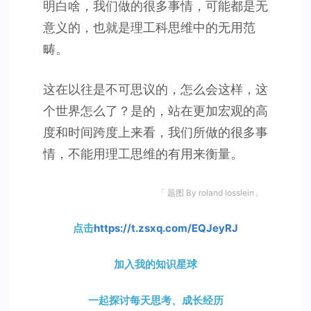
明白啥，我们做的很多事情，可能都是无
意义的，也就是理工科思维中的无用范
畴。
这在以往是不可思议的，怎么会这样，这
个世界怎么了？是的，站在更加宏观的高
度和时间跨度上来看，我们所做的很多事
情，不能用理工思维的有用来衡量。
「 题图 By roland losslein」
点击
https://t.zsxq.com/EQJeyRJ
加入我的知识星球
一起探讨每天思考、成长经历