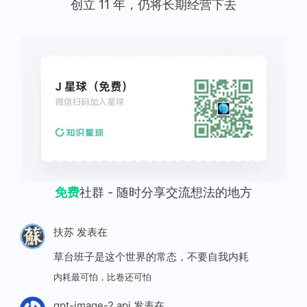
创立 11 年，仍将长期经营下去
免费
社群 - 随时分享交流想法的地方
扶苏
发表在
草台班子是这个世界的常态，不要自我内耗
内耗最可怕，比卷还可怕
gpt-image-2 api
发表在