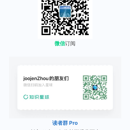
微信
订阅
读者群 Pro