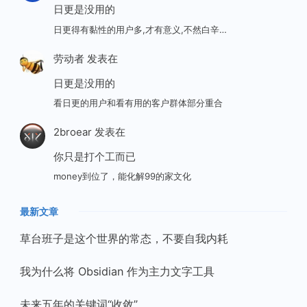
日更是没用的
日更得有黏性的用户多,才有意义,不然白辛…
劳动者
发表在
日更是没用的
看日更的用户和看有用的客户群体部分重合
2broear
发表在
你只是打个工而已
money到位了，能化解99的家文化
最新文章
草台班子是这个世界的常态，不要自我内耗
我为什么将 Obsidian 作为主力文字工具
未来五年的关键词“收敛”