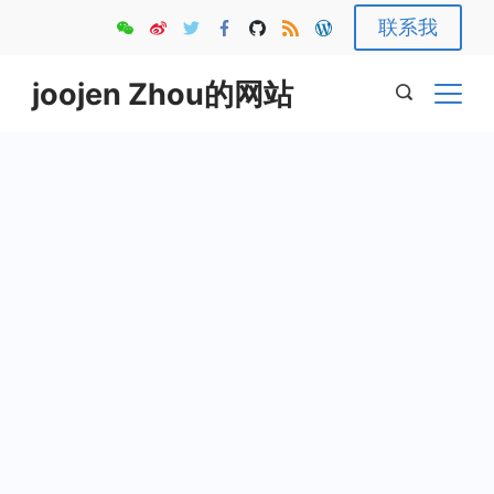
Skip
联系我
to
content
joojen Zhou的网站