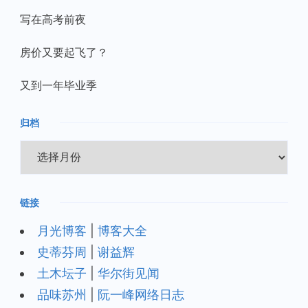
写在高考前夜
房价又要起飞了？
又到一年毕业季
归档
归
档
链接
月光博客
|
博客大全
史蒂芬周
|
谢益辉
土木坛子
|
华尔街见闻
品味苏州
|
阮一峰网络日志