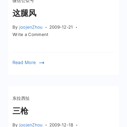
微信公众号
这腿风
By
joojenZhou
2009-12-21
on
Write a Comment
这
腿
风
Read More
东拉西扯
三枪
By
joojenZhou
2009-12-18