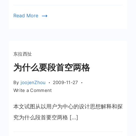
Read More
东拉西扯
为什么要段首空两格
By
joojenZhou
2009-11-27
on
Write a Comment
为
什
本文试图从以用户为中心的设计思想解释和探
么
究为什么段首要空两格 […]
要
段