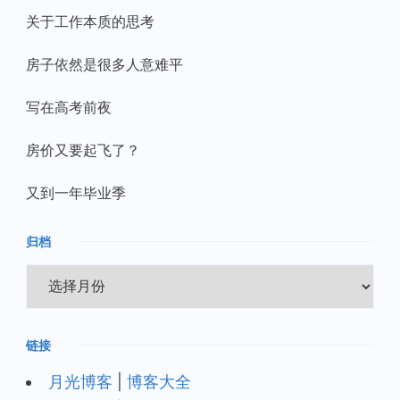
关于工作本质的思考
房子依然是很多人意难平
写在高考前夜
房价又要起飞了？
又到一年毕业季
归档
归
档
链接
月光博客
|
博客大全