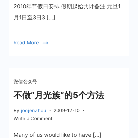
务
2010年节假日安排 假期起始共计备注 元旦1
院
月1日至3日3 […]
2010
放
假
Read More
安
排
发
布
微信公众号
不做“月光族”的5个方法
By
joojenZhou
2009-12-10
on
Write a Comment
不
做
Many of us would like to have […]