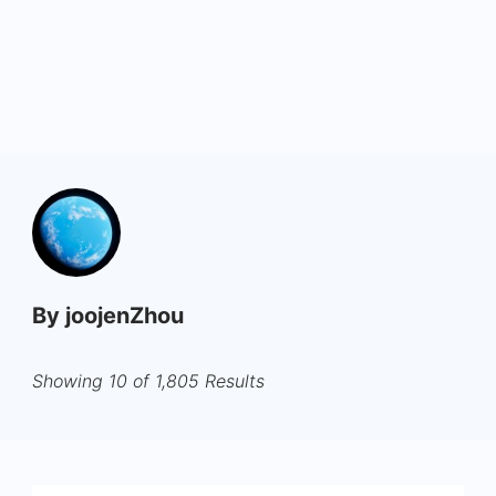
By joojenZhou
Showing 10 of 1,805 Results