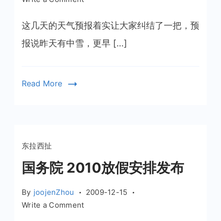
天
气
这几天的天气预报着实让大家纠结了一把，预
预
报说昨天有中雪，更早 […]
不
了
报
Read More
东拉西扯
国务院 2010放假安排发布
By
joojenZhou
2009-12-15
on
Write a Comment
国