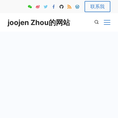
Skip
联系我
to
content
joojen Zhou的网站