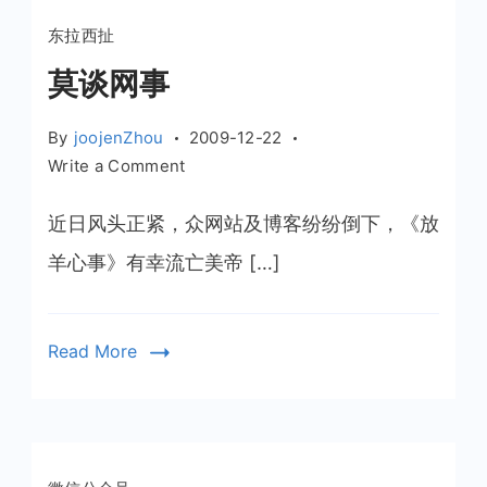
东拉西扯
莫谈网事
By
joojenZhou
2009-12-22
on
Write a Comment
莫
谈
近日风头正紧，众网站及博客纷纷倒下，《放
网
羊心事》有幸流亡美帝 […]
事
Read More