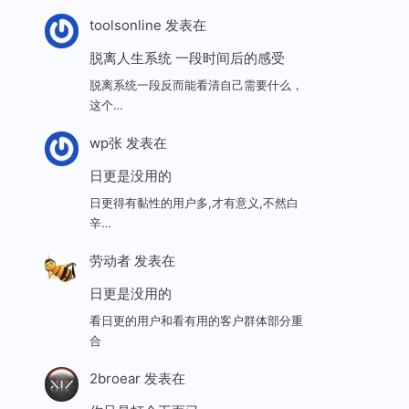
toolsonline
发表在
脱离人生系统 一段时间后的感受
脱离系统一段反而能看清自己需要什么，
这个…
wp张
发表在
日更是没用的
日更得有黏性的用户多,才有意义,不然白
辛…
劳动者
发表在
日更是没用的
看日更的用户和看有用的客户群体部分重
合
2broear
发表在