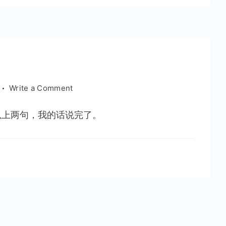
陈
晓
旭
on
Write a Comment
000
以上两句，我的话说完了。