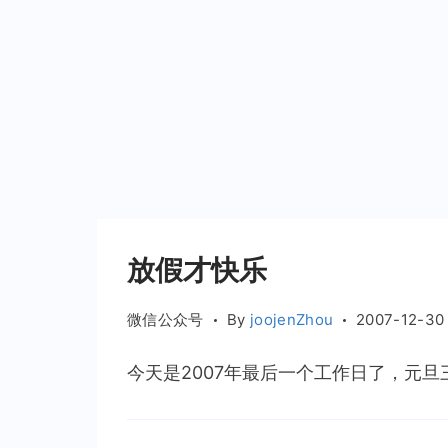
放假才快乐
微信公众号
By
joojenZhou
2007-12-30
今天是2007年最后一个工作日了，元旦三