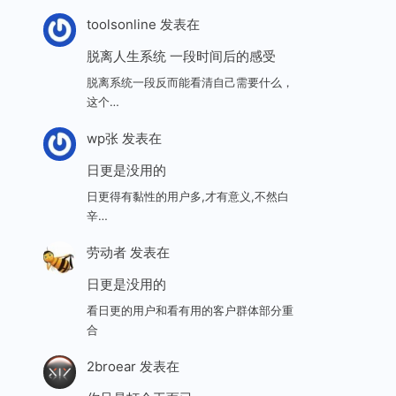
toolsonline
发表在
脱离人生系统 一段时间后的感受
脱离系统一段反而能看清自己需要什么，
这个…
wp张
发表在
日更是没用的
日更得有黏性的用户多,才有意义,不然白
辛…
劳动者
发表在
日更是没用的
看日更的用户和看有用的客户群体部分重
合
2broear
发表在