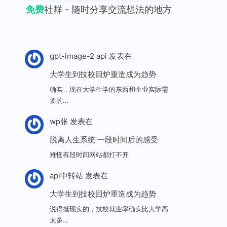
免费
社群 - 随时分享交流想法的地方
gpt-image-2 api
发表在
大学生到技校回炉重造成为趋势
确实，现在大学生学的东西和企业实际需
要的…
wp张
发表在
脱离人生系统 一段时间后的感受
难怪有段时间网站都打不开
api中转站
发表在
大学生到技校回炉重造成为趋势
说得挺现实的，技校就业率确实比大学高
太多…