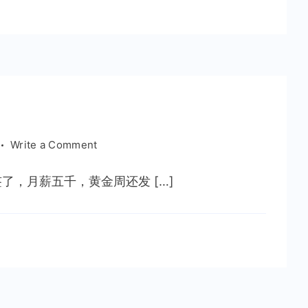
乐
on
Write a Comment
000
，月薪五千，黄金周还发 […]