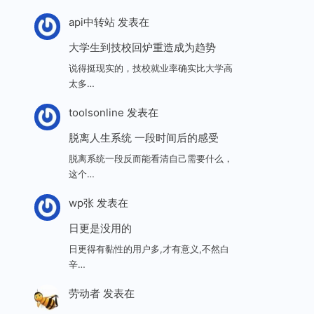
api中转站
发表在
大学生到技校回炉重造成为趋势
说得挺现实的，技校就业率确实比大学高
太多…
toolsonline
发表在
脱离人生系统 一段时间后的感受
脱离系统一段反而能看清自己需要什么，
这个…
wp张
发表在
日更是没用的
日更得有黏性的用户多,才有意义,不然白
辛…
劳动者
发表在