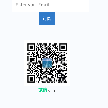
微信
订阅