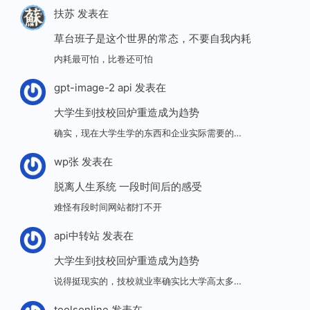
扶苏
发表在
草台班子是这个世界的常态，不要自我内耗
内耗最可怕，比卷还可怕
gpt-image-2 api
发表在
大学生到技校回炉重造成为趋势
确实，现在大学生学的东西和企业实际需要的…
wp张
发表在
脱离人生系统 一段时间后的感受
难怪有段时间网站都打不开
api中转站
发表在
大学生到技校回炉重造成为趋势
说得挺现实的，技校就业率确实比大学高太多…
toolsonline
发表在