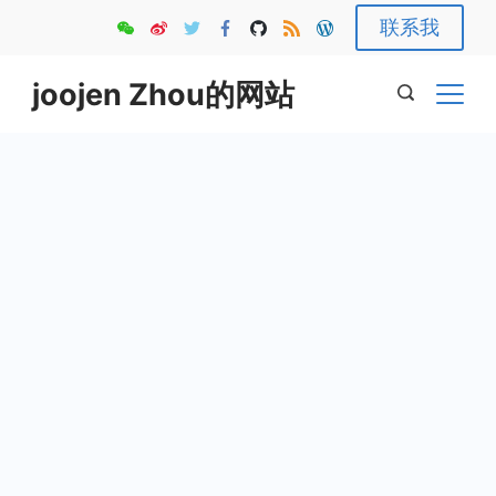
Skip
联系我
to
content
joojen Zhou的网站