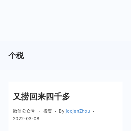
个税
又捞回来四千多
微信公众号
投资
By
joojenZhou
2022-03-08