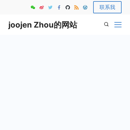
Skip
联系我
to
content
joojen Zhou的网站