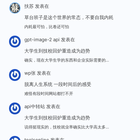
扶苏
发表在
草台班子是这个世界的常态，不要自我内耗
内耗最可怕，比卷还可怕
gpt-image-2 api
发表在
大学生到技校回炉重造成为趋势
确实，现在大学生学的东西和企业实际需要的…
wp张
发表在
脱离人生系统 一段时间后的感受
难怪有段时间网站都打不开
api中转站
发表在
大学生到技校回炉重造成为趋势
说得挺现实的，技校就业率确实比大学高太多…
toolsonline
发表在