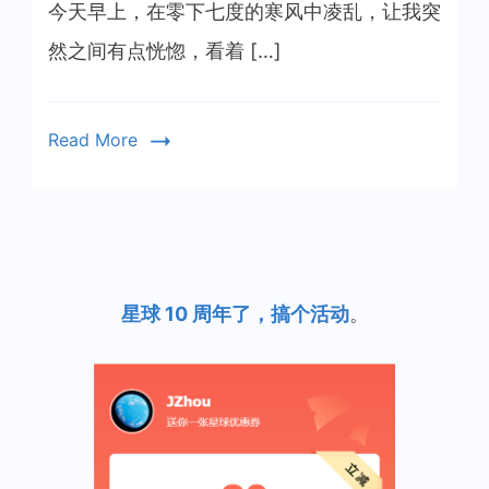
已
今天早上，在零下七度的寒风中凌乱，让我突
至
然之间有点恍惚，看着 […]
Read More
星球 10 周年了，搞个活动
。