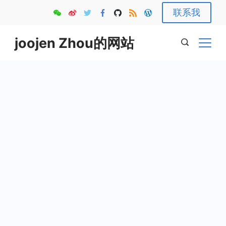
Skip
联系我
to
content
joojen Zhou的网站