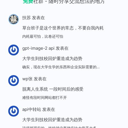
免费
社群 - 随时分享交流想法的地方
扶苏
发表在
草台班子是这个世界的常态，不要自我内耗
内耗最可怕，比卷还可怕
gpt-image-2 api
发表在
大学生到技校回炉重造成为趋势
确实，现在大学生学的东西和企业实际需要的…
wp张
发表在
脱离人生系统 一段时间后的感受
难怪有段时间网站都打不开
api中转站
发表在
大学生到技校回炉重造成为趋势
说得挺现实的，技校就业率确实比大学高太多…