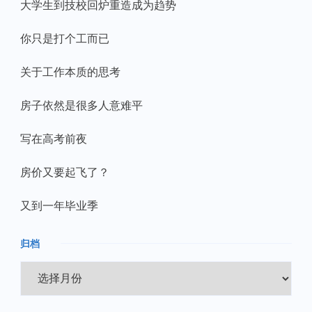
大学生到技校回炉重造成为趋势
你只是打个工而已
关于工作本质的思考
房子依然是很多人意难平
写在高考前夜
房价又要起飞了？
又到一年毕业季
归档
归
档